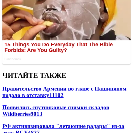
ЧИТАЙТЕ ТАКЖЕ
Правительство Армении во главе с Пашиняном
подало в отставку
11102
Появились спутниковые снимки складов
Wildberries
9013
РФ активизировала "летающие радары" из-за
атак ВСУ
4827