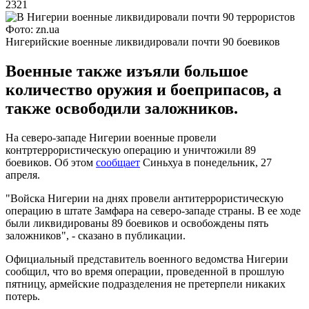
2321
Фото: zn.ua
Нигерийские военные ликвидировали почти 90 боевиков
Военные также изъяли большое
количество оружия и боеприпасов, а
также освободили заложников.
На северо-западе Нигерии военные провели
контртеррористическую операцию и уничтожили 89
боевиков. Об этом
сообщает
Синьхуа в понедельник, 27
апреля.
"Войска Нигерии на днях провели антитеррористическую
операцию в штате Замфара на северо-западе страны. В ее ходе
были ликвидированы 89 боевиков и освобождены пять
заложников", - сказано в публикации.
Официальный представитель военного ведомства Нигерии
сообщил, что во время операции, проведенной в прошлую
пятницу, армейские подразделения не претерпели никаких
потерь.