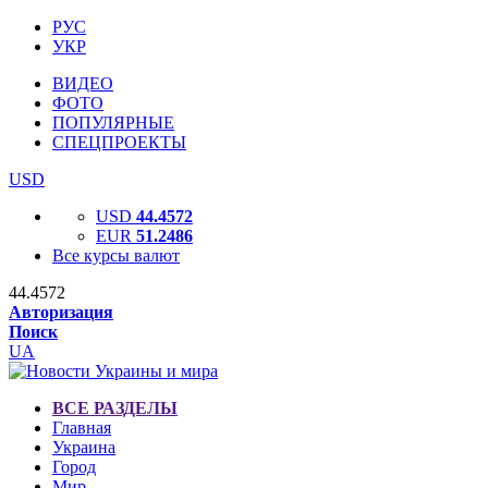
РУС
УКР
ВИДЕО
ФОТО
ПОПУЛЯРНЫЕ
СПЕЦПРОЕКТЫ
USD
USD
44.4572
EUR
51.2486
Все курсы валют
44.4572
Авторизация
Поиск
UA
ВСЕ РАЗДЕЛЫ
Главная
Украина
Город
Мир