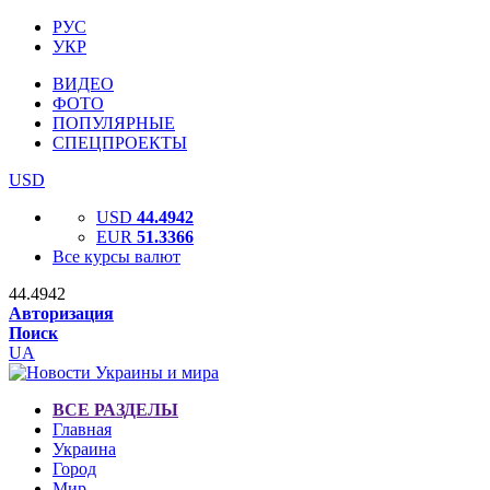
РУС
УКР
ВИДЕО
ФОТО
ПОПУЛЯРНЫЕ
СПЕЦПРОЕКТЫ
USD
USD
44.4942
EUR
51.3366
Все курсы валют
44.4942
Авторизация
Поиск
UA
ВСЕ РАЗДЕЛЫ
Главная
Украина
Город
Мир