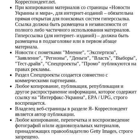
Корреспондент.net.
При копировании материалов со страницы «Новости
Украины и мира», для интернет-изданий – обязательна
прямая открытая для поисковых систем гиперссылка.
Ссылка должна быть размещена в независимости от
полного либо частичного использования материалов.
Гиперссылка (для интернет- изданий) – должна быть
размещена в подзаголовке или в первом абзаце
материала.
Новости с пометками "Мнение", "Экспертиза",
"Заявление", "Регионы", "Деньги", "Власть", "Выборы",
"Тест-драйв", "Спецпроекты", "Промо" публикуются на
правах рекламы.
Раздел Спецпроекты создается совместно с
коммерческими партнерами.
Любое копирование, публикация, републикация и
другое распространение информации, которое содержит
ссылку на "Интерфакс-Украина", EPA / UPG, строго
воспрещается.
Владелец веб-страницы в разделе Я- Корреспондент
является автор публикации.
Любое копирование, перепечатка и воспроизведение
фотографий и/или аудиовизуальных материалов,
принадлежащих правообладателю Getty Images, строго
запрещено.