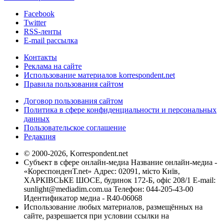
Facebook
Twitter
RSS-ленты
E-mail рассылка
Контакты
Реклама на сайте
Использование материалов korrespondent.net
Правила пользования сайтом
Договор пользования сайтом
Политика в сфере конфиденциальности и персональных
данных
Пользовательское соглашение
Редакция
© 2000-2026, Korrespondent.net
Субъект в сфере онлайн-медиа Название онлайн-медиа -
«КореспонденТ.net» Адрес: 02091, місто Київ,
ХАРКІВСЬКЕ ШОСЕ, будинок 172-Б, офіс 208/1 E-mail:
sunlight@mediadim.com.ua
Телефон: 044-205-43-00
Идентификатор медиа - R40-06068
Использование любых материалов, размещённых на
сайте, разрешается при условии ссылки на