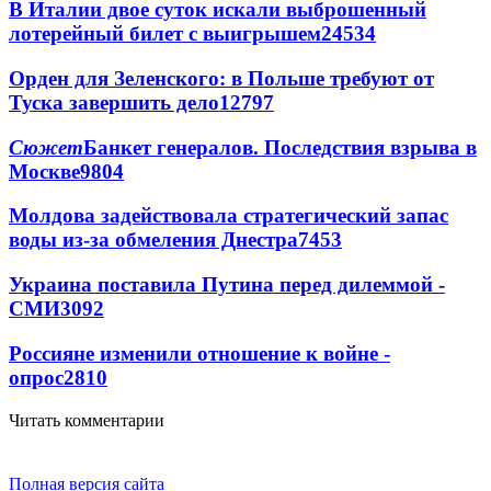
В Италии двое суток искали выброшенный
лотерейный билет с выигрышем
24534
Орден для Зеленского: в Польше требуют от
Туска завершить дело
12797
Сюжет
Банкет генералов. Последствия взрыва в
Москве
9804
Молдова задействовала стратегический запас
воды из-за обмеления Днестра
7453
Украина поставила Путина перед дилеммой -
СМИ
3092
Россияне изменили отношение к войне -
опрос
2810
Читать комментарии
Полная версия сайта