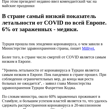
При этом президент недавно ввел комендантский час на
майские праздники
В стране самый низкий показатель
летальности от COVID по всей Европе.
6% от зараженных - медики.
Турция прошла пик эпидемии коронавируса, о чем завили в
Министерстве здравоохранения страны, пишет
Milliyet.
Более того, в стране число смертей от COVID является самым
низким в Европе.
"Уровень летальности от коронавируса в Турции является
самым низким в Европе. Пик пандемии в стране прошел. При
соблюдении ограничительных мер, до конца мая роста
больных не ожидается", - заявил глава Министерства
здравоохранения Турции Фахреттин Коджа.
По словам министра, около 60% зараженных проживают в
Стамбуле, и большим успехом властей является то, что удалось
сдержать распространения коронавируса в 20-миллионном