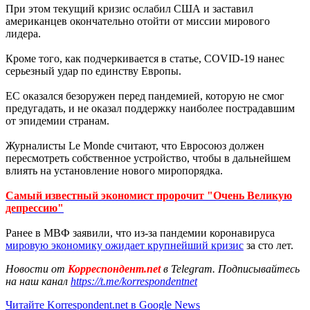
При этом текущий кризис ослабил США и заставил
американцев окончательно отойти от миссии мирового
лидера.
Кроме того, как подчеркивается в статье, COVID-19 нанес
серьезный удар по единству Европы.
ЕС оказался безоружен перед пандемией, которую не смог
предугадать, и не оказал поддержку наиболее пострадавшим
от эпидемии странам.
Журналисты Le Monde считают, что Евросоюз должен
пересмотреть собственное устройство, чтобы в дальнейшем
влиять на установление нового миропорядка.
Самый известный экономист пророчит "Очень Великую
депрессию"
Ранее в МВФ заявили, что из-за пандемии коронавируса
мировую экономику ожидает крупнейший кризис
за сто лет.
Новости от
Корреспондент.net
в Telegram. Подписывайтесь
на наш канал
https://t.me/korrespondentnet
Читайте Korrespondent.net в Google News