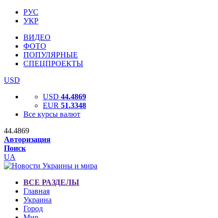
РУС
УКР
ВИДЕО
ФОТО
ПОПУЛЯРНЫЕ
СПЕЦПРОЕКТЫ
USD
USD
44.4869
EUR
51.3348
Все курсы валют
44.4869
Авторизация
Поиск
UA
ВСЕ РАЗДЕЛЫ
Главная
Украина
Город
Мир