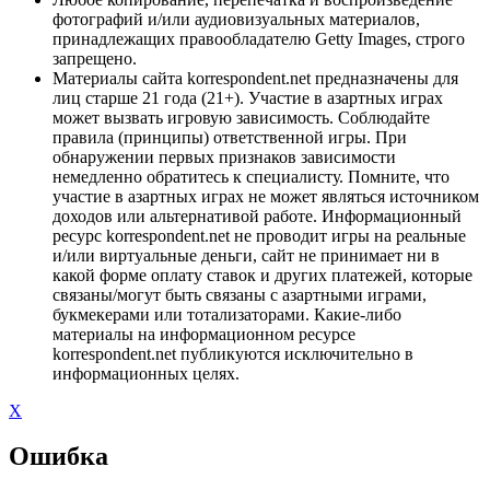
фотографий и/или аудиовизуальных материалов,
принадлежащих правообладателю Getty Images, строго
запрещено.
Материалы сайта korrespondent.net предназначены для
лиц старше 21 года (21+). Участие в азартных играх
может вызвать игровую зависимость. Соблюдайте
правила (принципы) ответственной игры. При
обнаружении первых признаков зависимости
немедленно обратитесь к специалисту. Помните, что
участие в азартных играх не может являться источником
доходов или альтернативой работе. Информационный
ресурс korrespondent.net не проводит игры на реальные
и/или виртуальные деньги, сайт не принимает ни в
какой форме оплату ставок и других платежей, которые
связаны/могут быть связаны с азартными играми,
букмекерами или тотализаторами. Какие-либо
материалы на информационном ресурсе
korrespondent.net публикуются исключительно в
информационных целях.
X
Ошибка