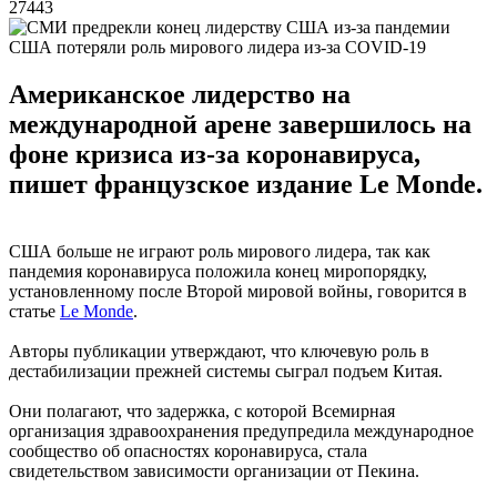
27443
CША потеряли роль мирового лидера из-за COVID-19
Американское лидерство на
международной арене завершилось на
фоне кризиса из-за коронавируса,
пишет французское издание Le Monde.
США больше не играют роль мирового лидера, так как
пандемия коронавируса положила конец миропорядку,
установленному после Второй мировой войны, говорится в
статье
Le Monde
.
Авторы публикации утверждают, что ключевую роль в
дестабилизации прежней системы сыграл подъем Китая.
Они полагают, что задержка, с которой Всемирная
организация здравоохранения предупредила международное
сообщество об опасностях коронавируса, стала
свидетельством зависимости организации от Пекина.