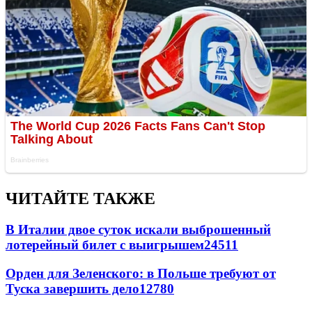
ЧИТАЙТЕ ТАКЖЕ
В Италии двое суток искали выброшенный
лотерейный билет с выигрышем
24511
Орден для Зеленского: в Польше требуют от
Туска завершить дело
12780