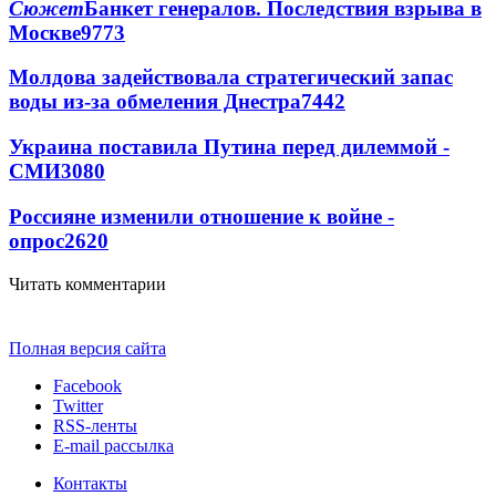
Сюжет
Банкет генералов. Последствия взрыва в
Москве
9773
Молдова задействовала стратегический запас
воды из-за обмеления Днестра
7442
Украина поставила Путина перед дилеммой -
СМИ
3080
Россияне изменили отношение к войне -
опрос
2620
Читать комментарии
Полная версия сайта
Facebook
Twitter
RSS-ленты
E-mail рассылка
Контакты