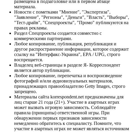
размещена в подзаголовке или в первом абзаце
материала.
Новости с пометками "Мнение", "Экспертиза",
"Заявление", "Регионы", "Деньги", "Власть", "Выборы",
"Тест-драйв", "Спецпроекты", "Промо" публикуются на
правах рекламы.
Раздел Спецпроекты создается совместно с
коммерческими партнерами.
Любое копирование, публикация, републикация и
другое распространение информации, которое содержит
ссылку на "Интерфакс-Украина", EPA / UPG, строго
воспрещается.
Владелец веб-страницы в разделе Я- Корреспондент
является автор публикации.
Любое копирование, перепечатка и воспроизведение
фотографий и/или аудиовизуальных материалов,
принадлежащих правообладателю Getty Images, строго
запрещено.
Материалы сайта korrespondent.net предназначены для
лиц старше 21 года (21+). Участие в азартных играх
может вызвать игровую зависимость. Соблюдайте
правила (принципы) ответственной игры. При
обнаружении первых признаков зависимости
немедленно обратитесь к специалисту. Помните, что
участие в азартных играх не может являться источником