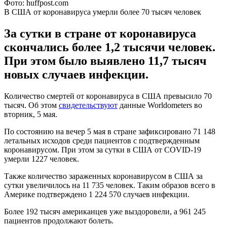
Фото: huffpost.com
В США от коронавируса умерли более 70 тысяч человек
За сутки в стране от коронавируса
скончались более 1,2 тысячи человек.
При этом было выявлено 11,7 тысяч
новых случаев инфекции.
Количество смертей от коронавируса в США превысило 70
тысяч. Об этом
свидетельствуют
данные Worldometers во
вторник, 5 мая.
По состоянию на вечер 5 мая в стране зафиксировано 71 148
летальных исходов среди пациентов с подтвержденным
коронавирусом. При этом за сутки в США от COVID-19
умерли 1227 человек.
Также количество зараженных коронавирусом в США за
сутки увеличилось на 11 735 человек. Таким образов всего в
Америке подтверждено 1 224 570 случаев инфекции.
Более 192 тысяч американцев уже выздоровели, а 961 245
пациентов продолжают болеть.