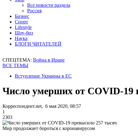
Все новости раздела
Россия
Бизнес
Спорт
Lifestyle
Шоу-биз
Наука
БЛОГИ ЧИТАТЕЛЕЙ
СПЕЦТЕМА:
Война в Иране
ВСЕ ТЕМЫ
Вступление Украины в ЕС
Число умерших от COVID-19 
Корреспондент.net, 6 мая 2020, 08:57
1
2303
Мир продолжает бороться с коронавирусом