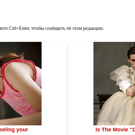
те Ctrl+Enter, чтобы сообщить об этом редакции.