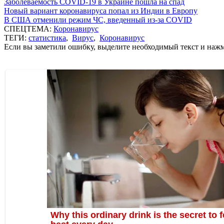
Заболеваемость COVID-19 в Украине пошла на спад
Новый вариант коронавируса попал из Индии в Европу
В США отменили режим ЧС, введенный из-за COVID
СПЕЦТЕМА:
Коронавирус
ТЕГИ:
статистика
,
Вирус
,
Коронавирус
Если вы заметили ошибку, выделите необходимый текст и нажми