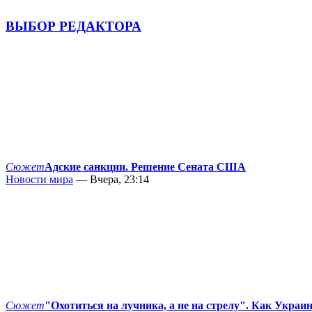
ВЫБОР РЕДАКТОРА
Сюжет
Адские санкции. Решение Сената США
Новости мира
— Вчера, 23:14
Сюжет
"Охотиться на лучника, а не на стрелу". Как Украи