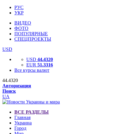
РУС
УКР
ВИДЕО
ФОТО
ПОПУЛЯРНЫЕ
СПЕЦПРОЕКТЫ
USD
USD
44.4320
EUR
51.3316
Все курсы валют
44.4320
Авторизация
Поиск
UA
ВСЕ РАЗДЕЛЫ
Главная
Украина
Город
Мир