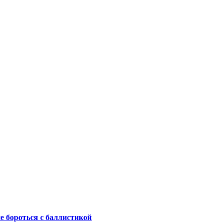
не бороться с баллистикой