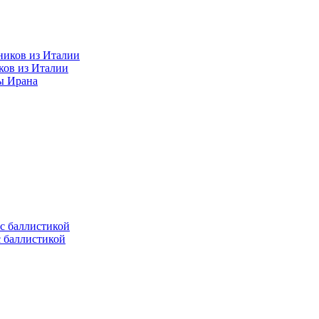
ков из Италии
ы Ирана
с баллистикой