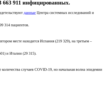
3 663 911 инфицированных.
видетельствуют
данные
Центра системных исследований и
99 314 пациентов.
ором месте находится Испания (219 329), на третьем –
1) и Италии (29 315).
ие количества случаев COVID-19, но начальная волна эпидемии