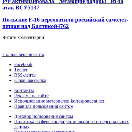
РФ активизировала "летающие радары" из-за
атак ВСУ
5137
Польские F-16 перехватили российский самолет-
шпион над Балтикой
4762
Читать комментарии
Полная версия сайта
Facebook
Twitter
RSS-ленты
E-mail рассылка
Контакты
Реклама на сайте
Использование материалов korrespondent.net
Правила пользования сайтом
Договор пользования сайтом
Политика в сфере конфиденциальности и персональных
данных