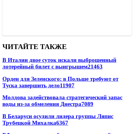
ЧИТАЙТЕ ТАКЖЕ
В Италии двое суток искали выброшенный
лотерейный билет с выигрышем
21463
Орден для Зеленского: в Польше требуют от
Туска завершить дело
11907
Молдова задействовала стратегический запас
воды из-за обмеления Днестра
7089
В Беларуси осудили лидера группы Ляпис
Трубецкой Михалка
6367