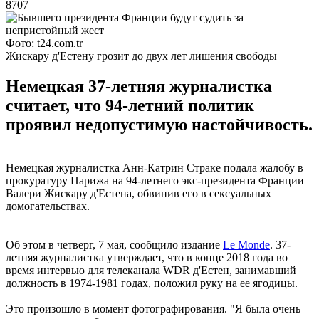
8707
Фото: t24.com.tr
Жискару д'Естену грозит до двух лет лишения свободы
Немецкая 37-летняя журналистка
считает, что 94-летний политик
проявил недопустимую настойчивость.
Немецкая журналистка Анн-Катрин Страке подала жалобу в
прокуратуру Парижа на 94-летнего экс-президента Франции
Валери Жискару д'Естена, обвинив его в сексуальных
домогательствах.
Об этом в четверг, 7 мая, сообщило издание
Le Monde
. 37-
летняя журналистка утверждает, что в конце 2018 года во
время интервью для телеканала WDR д'Естен, занимавший
должность в 1974-1981 годах, положил руку на ее ягодицы.
Это произошло в момент фотографирования. "Я была очень