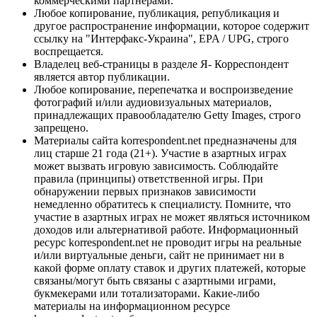
коммерческими партнерами.
Любое копирование, публикация, републикация и
другое распространение информации, которое содержит
ссылку на "Интерфакс-Украина", EPA / UPG, строго
воспрещается.
Владелец веб-страницы в разделе Я- Корреспондент
является автор публикации.
Любое копирование, перепечатка и воспроизведение
фотографий и/или аудиовизуальных материалов,
принадлежащих правообладателю Getty Images, строго
запрещено.
Материалы сайта korrespondent.net предназначены для
лиц старше 21 года (21+). Участие в азартных играх
может вызвать игровую зависимость. Соблюдайте
правила (принципы) ответственной игры. При
обнаружении первых признаков зависимости
немедленно обратитесь к специалисту. Помните, что
участие в азартных играх не может являться источником
доходов или альтернативой работе. Информационный
ресурс korrespondent.net не проводит игры на реальные
и/или виртуальные деньги, сайт не принимает ни в
какой форме оплату ставок и других платежей, которые
связаны/могут быть связаны с азартными играми,
букмекерами или тотализаторами. Какие-либо
материалы на информационном ресурсе