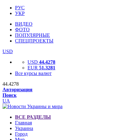
РУС
УКР
ВИДЕО
ФОТО
ПОПУЛЯРНЫЕ
СПЕЦПРОЕКТЫ
USD
USD
44.4278
EUR
51.3281
Все курсы валют
44.4278
Авторизация
Поиск
UA
ВСЕ РАЗДЕЛЫ
Главная
Украина
Город
Мир