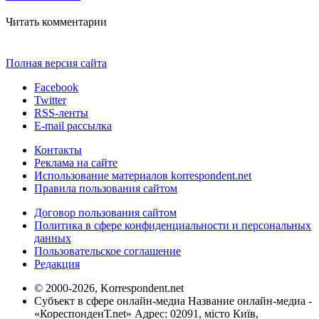
Читать комментарии
Полная версия сайта
Facebook
Twitter
RSS-ленты
E-mail рассылка
Контакты
Реклама на сайте
Использование материалов korrespondent.net
Правила пользования сайтом
Договор пользования сайтом
Политика в сфере конфиденциальности и персональных
данных
Пользовательское соглашение
Редакция
© 2000-2026, Korrespondent.net
Субъект в сфере онлайн-медиа Название онлайн-медиа -
«КореспонденТ.net» Адрес: 02091, місто Київ,