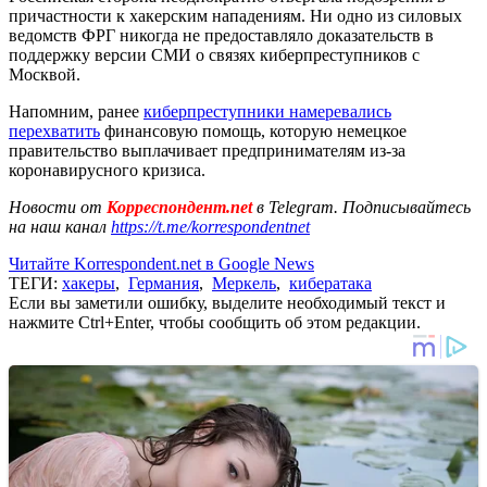
причастности к хакерским нападениям. Ни одно из силовых
ведомств ФРГ никогда не предоставляло доказательств в
поддержку версии СМИ о связях киберпреступников с
Москвой.
Напомним, ранее
киберпреступники намеревались
перехватить
финансовую помощь, которую немецкое
правительство выплачивает предпринимателям из-за
коронавирусного кризиса.
Новости от
Корреспондент.net
в Telegram. Подписывайтесь
на наш канал
https://t.me/korrespondentnet
Читайте Korrespondent.net в Google News
ТЕГИ:
хакеры
,
Германия
,
Меркель
,
кибератака
Если вы заметили ошибку, выделите необходимый текст и
нажмите Ctrl+Enter, чтобы сообщить об этом редакции.