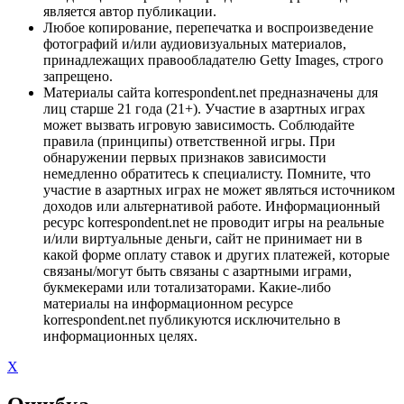
является автор публикации.
Любое копирование, перепечатка и воспроизведение
фотографий и/или аудиовизуальных материалов,
принадлежащих правообладателю Getty Images, строго
запрещено.
Материалы сайта korrespondent.net предназначены для
лиц старше 21 года (21+). Участие в азартных играх
может вызвать игровую зависимость. Соблюдайте
правила (принципы) ответственной игры. При
обнаружении первых признаков зависимости
немедленно обратитесь к специалисту. Помните, что
участие в азартных играх не может являться источником
доходов или альтернативой работе. Информационный
ресурс korrespondent.net не проводит игры на реальные
и/или виртуальные деньги, сайт не принимает ни в
какой форме оплату ставок и других платежей, которые
связаны/могут быть связаны с азартными играми,
букмекерами или тотализаторами. Какие-либо
материалы на информационном ресурсе
korrespondent.net публикуются исключительно в
информационных целях.
X