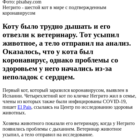
Фото: pixabay.com
Негрито - шестой кот в мире с подтвержденным
коронавирусом
Коту было трудно дышать и его
отвезли к ветеринару. Тот усыпил
животное, а тело отправил на анализ.
Оказалось, что у кота был
коронавирус, однако проблемы со
здоровьем у него начались из-за
неполадок с сердцем.
Первый кот, который заразился коронавирусом, выявлен в
Испании. Четырехлетний кот по кличке Негрито жил в семье,
члены из которых также были инфицированы COVID-19,
пишет
El Pais
, ссылаясь на Центр по исследованию здоровья
животных.
Хозяева животного показали его ветеринару, когда у Негрито
появились проблемы с дыханием. Ветеринар животное
усыпил, а тело отправил на исследование.