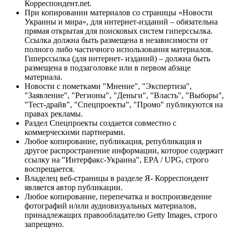
Корреспондент.net.
При копировании материалов со страницы «Новости
Украины и мира», для интернет-изданий – обязательна
прямая открытая для поисковых систем гиперссылка.
Ссылка должна быть размещена в независимости от
полного либо частичного использования материалов.
Гиперссылка (для интернет- изданий) – должна быть
размещена в подзаголовке или в первом абзаце
материала.
Новости с пометками "Мнение", "Экспертиза",
"Заявление", "Регионы", "Деньги", "Власть", "Выборы",
"Тест-драйв", "Спецпроекты", "Промо" публикуются на
правах рекламы.
Раздел Спецпроекты создается совместно с
коммерческими партнерами.
Любое копирование, публикация, републикация и
другое распространение информации, которое содержит
ссылку на "Интерфакс-Украина", EPA / UPG, строго
воспрещается.
Владелец веб-страницы в разделе Я- Корреспондент
является автор публикации.
Любое копирование, перепечатка и воспроизведение
фотографий и/или аудиовизуальных материалов,
принадлежащих правообладателю Getty Images, строго
запрещено.