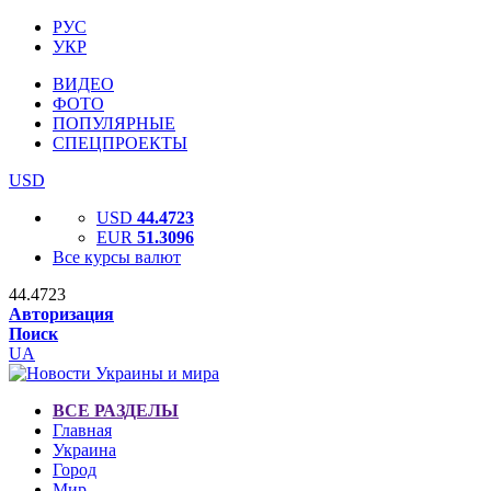
РУС
УКР
ВИДЕО
ФОТО
ПОПУЛЯРНЫЕ
СПЕЦПРОЕКТЫ
USD
USD
44.4723
EUR
51.3096
Все курсы валют
44.4723
Авторизация
Поиск
UA
ВСЕ РАЗДЕЛЫ
Главная
Украина
Город
Мир