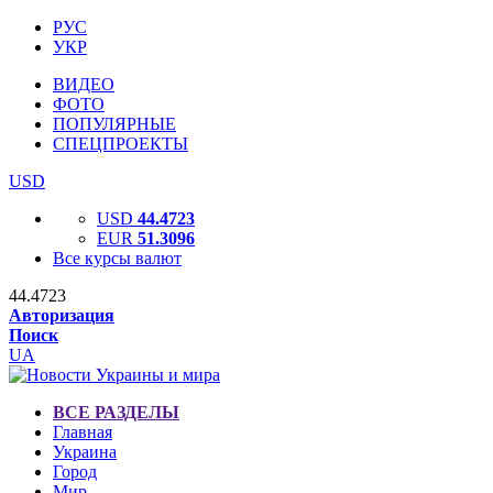
РУС
УКР
ВИДЕО
ФОТО
ПОПУЛЯРНЫЕ
СПЕЦПРОЕКТЫ
USD
USD
44.4723
EUR
51.3096
Все курсы валют
44.4723
Авторизация
Поиск
UA
ВСЕ РАЗДЕЛЫ
Главная
Украина
Город
Мир