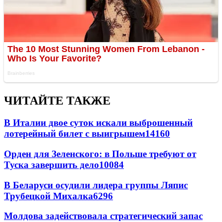
ЧИТАЙТЕ ТАКЖЕ
В Италии двое суток искали выброшенный
лотерейный билет с выигрышем
14160
Орден для Зеленского: в Польше требуют от
Туска завершить дело
10084
В Беларуси осудили лидера группы Ляпис
Трубецкой Михалка
6296
Молдова задействовала стратегический запас