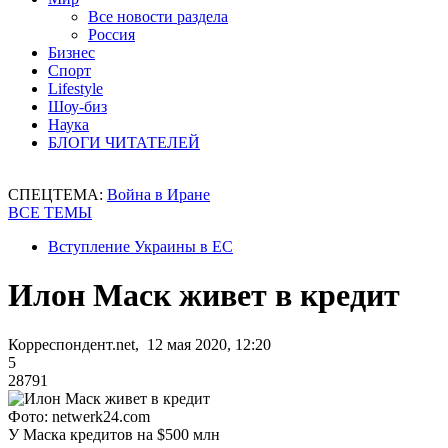
Все новости раздела
Россия
Бизнес
Спорт
Lifestyle
Шоу-биз
Наука
БЛОГИ ЧИТАТЕЛЕЙ
СПЕЦТЕМА:
Война в Иране
ВСЕ ТЕМЫ
Вступление Украины в ЕС
Илон Маск живет в кредит
Корреспондент.net, 12 мая 2020, 12:20
5
28791
Фото: netwerk24.com
У Маска кредитов на $500 млн