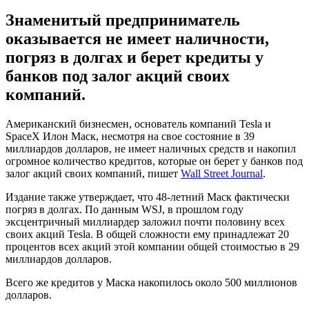
Знаменитый предприниматель
оказывается не имеет наличности,
погряз в долгах и берет кредиты у
банков под залог акций своих
компаний.
Американский бизнесмен, основатель компаний Tesla и
SpaceX Илон Маск, несмотря на свое состояние в 39
миллиардов долларов, не имеет наличных средств и накопил
огромное количество кредитов, которые он берет у банков под
залог акций своих компаний, пишет
Wall Street Journal
.
Издание также утверждает, что 48-летний Маск фактически
погряз в долгах. По данным WSJ, в прошлом году
эксцентричный миллиардер заложил почти половину всех
своих акций Tesla. В общей сложности ему принадлежат 20
процентов всех акций этой компании общей стоимостью в 29
миллиардов долларов.
Всего же кредитов у Маска накопилось около 500 миллионов
долларов.