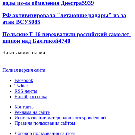
воды из-за обмеления Днестра
5939
РФ активизировала "летающие радары" из-за
атак ВСУ
5085
Польские F-16 перехватили российский самолет-
шпион над Балтикой
4740
Читать комментарии
Полная версия сайта
Facebook
Twitter
RSS-ленты
E-mail рассылка
Контакты
Реклама на сайте
Использование материалов korrespondent.net
Правила пользования сайтом
Договор пользования сайтом