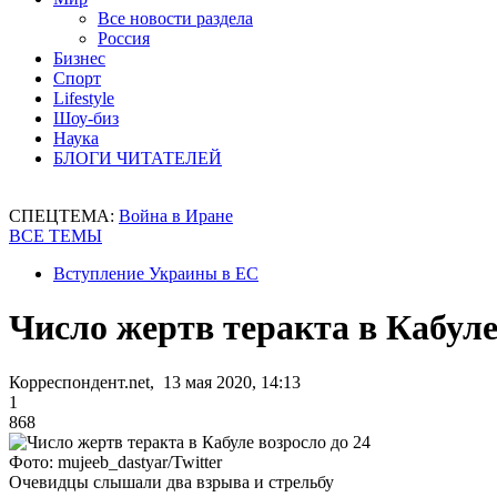
Все новости раздела
Россия
Бизнес
Спорт
Lifestyle
Шоу-биз
Наука
БЛОГИ ЧИТАТЕЛЕЙ
СПЕЦТЕМА:
Война в Иране
ВСЕ ТЕМЫ
Вступление Украины в ЕС
Число жертв теракта в Кабуле
Корреспондент.net, 13 мая 2020, 14:13
1
868
Фото: mujeeb_dastyar/Twitter
Очевидцы слышали два взрыва и стрельбу