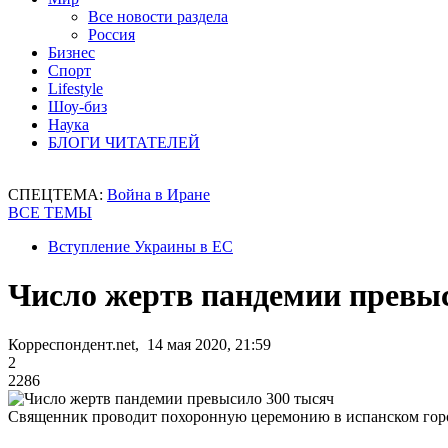
Все новости раздела
Россия
Бизнес
Спорт
Lifestyle
Шоу-биз
Наука
БЛОГИ ЧИТАТЕЛЕЙ
СПЕЦТЕМА:
Война в Иране
ВСЕ ТЕМЫ
Вступление Украины в ЕС
Число жертв пандемии превы
Корреспондент.net, 14 мая 2020, 21:59
2
2286
Священник проводит похоронную церемонию в испанском гор