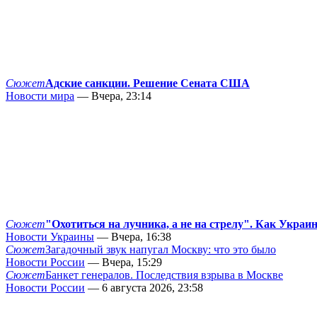
Сюжет
Адские санкции. Решение Сената США
Новости мира
— Вчера, 23:14
Сюжет
"Охотиться на лучника, а не на стрелу". Как Украи
Новости Украины
— Вчера, 16:38
Сюжет
Загадочный звук напугал Москву: что это было
Новости России
— Вчера, 15:29
Сюжет
Банкет генералов. Последствия взрыва в Москве
Новости России
— 6 августа 2026, 23:58