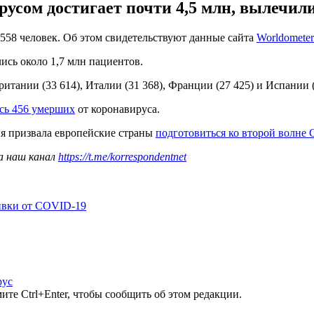
сом достигает почти 4,5 млн, вылечили
558 человек. Об этом свидетельствуют данные сайта
Worldometer
ись около 1,7 млн пациентов.
тании (33 614), Италии (31 368), Франции (27 425) и Испании (
сь 456 умерших
от коронавируса.
ия призвала европейские страны
подготовиться ко второй волне
а наш канал
https://t.me/korrespondentnet
ивки от COVID-19
рус
те Ctrl+Enter, чтобы сообщить об этом редакции.