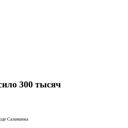
сило 300 тысяч
оде Саламанка