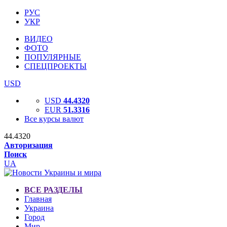
РУС
УКР
ВИДЕО
ФОТО
ПОПУЛЯРНЫЕ
СПЕЦПРОЕКТЫ
USD
USD
44.4320
EUR
51.3316
Все курсы валют
44.4320
Авторизация
Поиск
UA
ВСЕ РАЗДЕЛЫ
Главная
Украина
Город
Мир