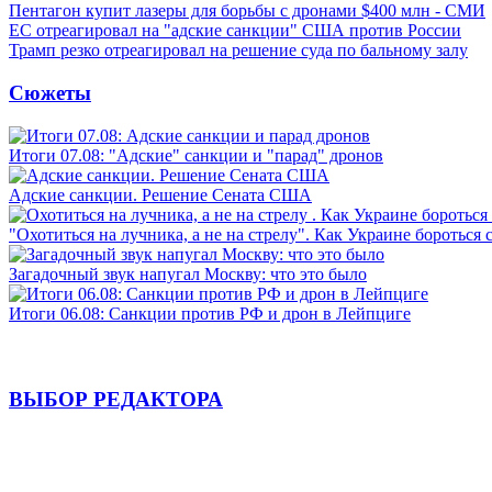
Пентагон купит лазеры для борьбы с дронами $400 млн - СМИ
ЕС отреагировал на "адские санкции" США против России
Трамп резко отреагировал на решение суда по бальному залу
Сюжеты
Итоги 07.08: "Адские" санкции и "парад" дронов
Адские санкции. Решение Сената США
"Охотиться на лучника, а не на стрелу". Как Украине бороться 
Загадочный звук напугал Москву: что это было
Итоги 06.08: Санкции против РФ и дрон в Лейпциге
ВЫБОР РЕДАКТОРА