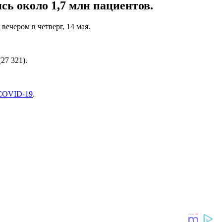
сь около 1,7 млн пациентов.
вечером в четверг, 14 мая.
27 321).
 COVID-19
.