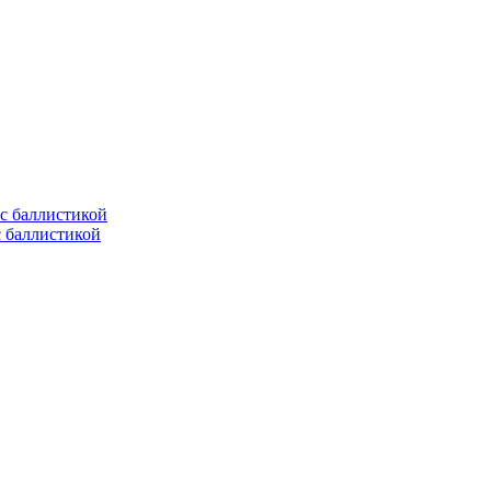
с баллистикой