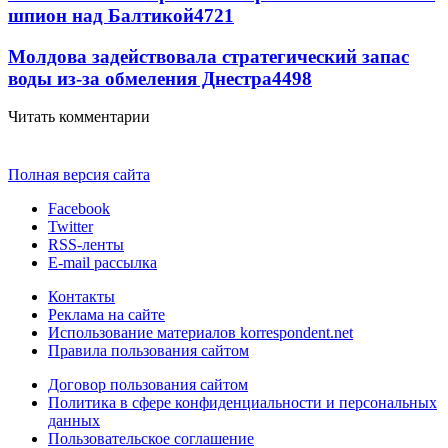
шпион над Балтикой
4721
Молдова задействовала стратегический запас
воды из-за обмеления Днестра
4498
Читать комментарии
Полная версия сайта
Facebook
Twitter
RSS-ленты
E-mail рассылка
Контакты
Реклама на сайте
Использование материалов korrespondent.net
Правила пользования сайтом
Договор пользования сайтом
Политика в сфере конфиденциальности и персональных
данных
Пользовательское соглашение