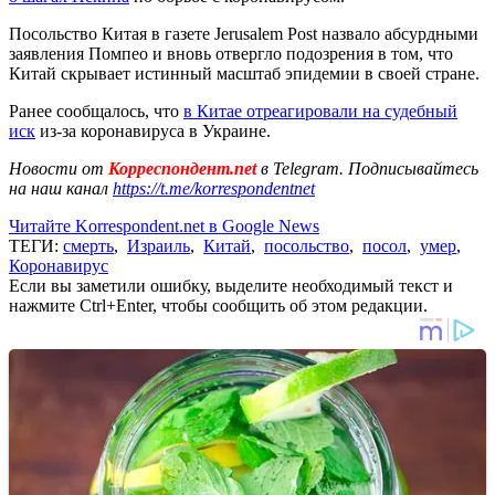
Посольство Китая в газете Jerusalem Post назвало абсурдными
заявления Помпео и вновь отвергло подозрения в том, что
Китай скрывает истинный масштаб эпидемии в своей стране.
Ранее сообщалось, что
в Китае отреагировали на судебный
иск
из-за коронавируса в Украине.
Новости от
Корреспондент.net
в Telegram. Подписывайтесь
на наш канал
https://t.me/korrespondentnet
Читайте Korrespondent.net в Google News
ТЕГИ:
смерть
,
Израиль
,
Китай
,
посольство
,
посол
,
умер
,
Коронавирус
Если вы заметили ошибку, выделите необходимый текст и
нажмите Ctrl+Enter, чтобы сообщить об этом редакции.