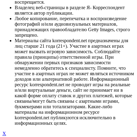
воспрещается.
Владелец веб-страницы в разделе Я- Корреспондент
является автор публикации.
Любое копирование, перепечатка и воспроизведение
фотографий и/или аудиовизуальных материалов,
принадлежащих правообладателю Getty Images, строго
запрещено.
Материалы сайта korrespondent.net предназначены для
лиц старше 21 года (21+). Участие в азартных играх
может вызвать игровую зависимость. Соблюдайте
правила (принципы) ответственной игры. При
обнаружении первых признаков зависимости
немедленно обратитесь к специалисту. Помните, что
участие в азартных играх не может являться источником
доходов или альтернативой работе. Информационный
ресурс korrespondent.net не проводит игры на реальные
и/или виртуальные деньги, сайт не принимает ни в
какой форме оплату ставок и других платежей, которые
связаны/могут быть связаны с азартными играми,
букмекерами или тотализаторами. Какие-либо
материалы на информационном ресурсе
korrespondent.net публикуются исключительно в
информационных целях.
X