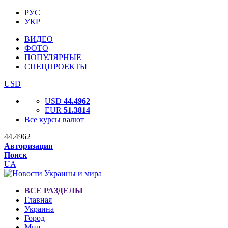
РУС
УКР
ВИДЕО
ФОТО
ПОПУЛЯРНЫЕ
СПЕЦПРОЕКТЫ
USD
USD
44.4962
EUR
51.3814
Все курсы валют
44.4962
Авторизация
Поиск
UA
ВСЕ РАЗДЕЛЫ
Главная
Украина
Город
Мир