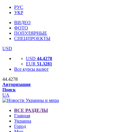
РУС
УКР
ВИДЕО
ФОТО
ПОПУЛЯРНЫЕ
СПЕЦПРОЕКТЫ
USD
USD
44.4278
EUR
51.3281
Все курсы валют
44.4278
Авторизация
Поиск
UA
ВСЕ РАЗДЕЛЫ
Главная
Украина
Город
Мир