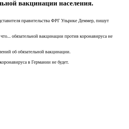
ельной вакцинации населения.
едставителя правительства ФРГ Ульрике Деммер, пишут
что... обязательной вакцинации против коронавируса не
влений об обязательной вакцинации.
коронавируса в Германии не будет.