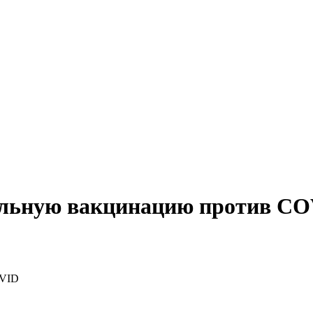
ельную вакцинацию против C