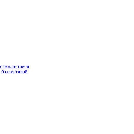
с баллистикой