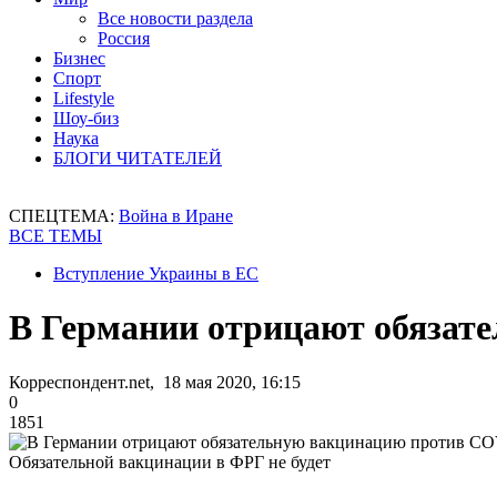
Все новости раздела
Россия
Бизнес
Спорт
Lifestyle
Шоу-биз
Наука
БЛОГИ ЧИТАТЕЛЕЙ
СПЕЦТЕМА:
Война в Иране
ВСЕ ТЕМЫ
Вступление Украины в ЕС
В Германии отрицают обязат
Корреспондент.net, 18 мая 2020, 16:15
0
1851
Обязательной вакцинации в ФРГ не будет