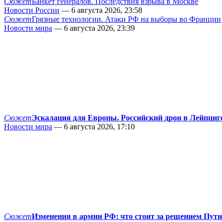
Сюжет
Банкет генералов. Последствия взрыва в Москве
Новости России
— 6 августа 2026, 23:58
Сюжет
Грязные технологии. Атаки РФ на выборы во Франции
Новости мира
— 6 августа 2026, 23:39
Сюжет
Эскалация для Европы. Российский дрон в Лейпциг
Новости мира
— 6 августа 2026, 17:10
Сюжет
Изменения в армии РФ: что стоит за решением Пут