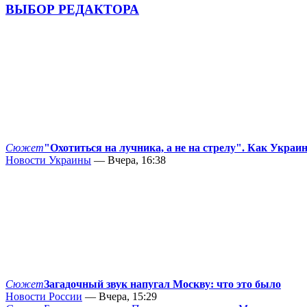
ВЫБОР РЕДАКТОРА
Сюжет
"Охотиться на лучника, а не на стрелу". Как Украи
Новости Украины
— Вчера, 16:38
Сюжет
Загадочный звук напугал Москву: что это было
Новости России
— Вчера, 15:29