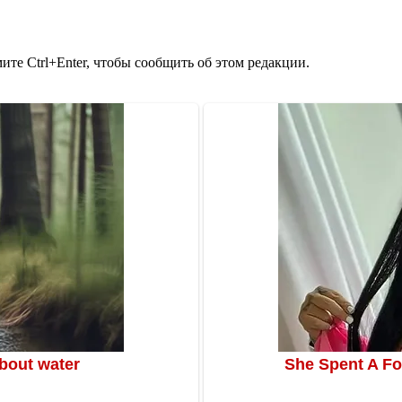
те Ctrl+Enter, чтобы сообщить об этом редакции.