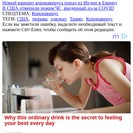
Новый вариант коронавируса попал из Индии в Европу
В США отменили режим ЧС, введенный из-за COVID
СПЕЦТЕМА:
Коронавирус
ТЕГИ:
США
,
тюрьма
,
адвокат
,
Трамп
,
Коронавирус
Если вы заметили ошибку, выделите необходимый текст и
нажмите Ctrl+Enter, чтобы сообщить об этом редакции.