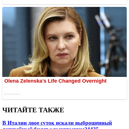
ЧИТАЙТЕ ТАКЖЕ
В Италии двое суток искали выброшенный