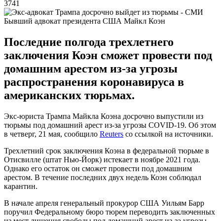
3741
Бывший адвокат президента США Майкл Коэн
Последние полгода трехлетнего
заключения Коэн сможет провести под
домашним арестом из-за угрозы
распространения коронавируса в
американских тюрьмах.
Экс-юриста Трампа Майкла Коэна досрочно выпустили из
тюрьмы под домашний арест из-за угрозы COVID-19. Об этом
в четверг, 21 мая, сообщило
Reuters
со ссылкой на источники.
Трехлетний срок заключения Коэна в федеральной тюрьме в
Отисвилле (штат Нью-Йорк) истекает в ноябре 2021 года.
Однако его остаток он сможет провести под домашним
арестом. В течение последних двух недель Коэн соблюдал
карантин.
В начале апреля генеральный прокурор США Уильям Барр
поручил Федеральному бюро тюрем переводить заключенных
из мест лишения свободы под домашний арест из-за угрозы