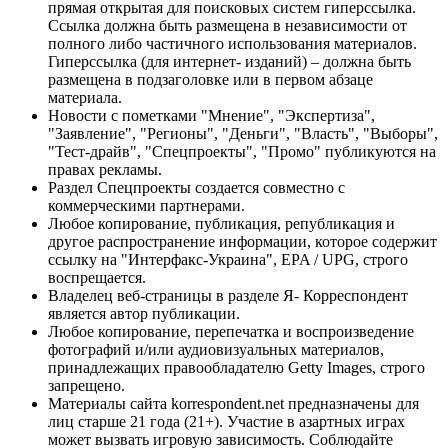
прямая открытая для поисковых систем гиперссылка.
Ссылка должна быть размещена в независимости от
полного либо частичного использования материалов.
Гиперссылка (для интернет- изданий) – должна быть
размещена в подзаголовке или в первом абзаце
материала.
Новости с пометками "Мнение", "Экспертиза",
"Заявление", "Регионы", "Деньги", "Власть", "Выборы",
"Тест-драйв", "Спецпроекты", "Промо" публикуются на
правах рекламы.
Раздел Спецпроекты создается совместно с
коммерческими партнерами.
Любое копирование, публикация, републикация и
другое распространение информации, которое содержит
ссылку на "Интерфакс-Украина", EPA / UPG, строго
воспрещается.
Владелец веб-страницы в разделе Я- Корреспондент
является автор публикации.
Любое копирование, перепечатка и воспроизведение
фотографий и/или аудиовизуальных материалов,
принадлежащих правообладателю Getty Images, строго
запрещено.
Материалы сайта korrespondent.net предназначены для
лиц старше 21 года (21+). Участие в азартных играх
может вызвать игровую зависимость. Соблюдайте