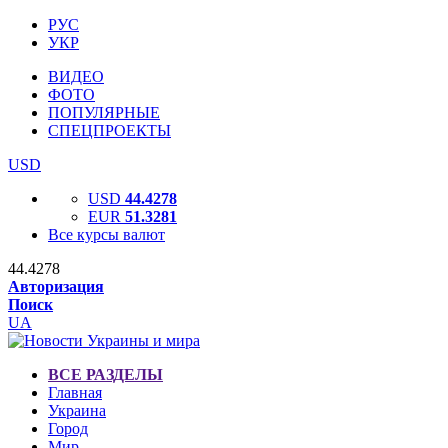
РУС
УКР
ВИДЕО
ФОТО
ПОПУЛЯРНЫЕ
СПЕЦПРОЕКТЫ
USD
USD
44.4278
EUR
51.3281
Все курсы валют
44.4278
Авторизация
Поиск
UA
ВСЕ РАЗДЕЛЫ
Главная
Украина
Город
Мир