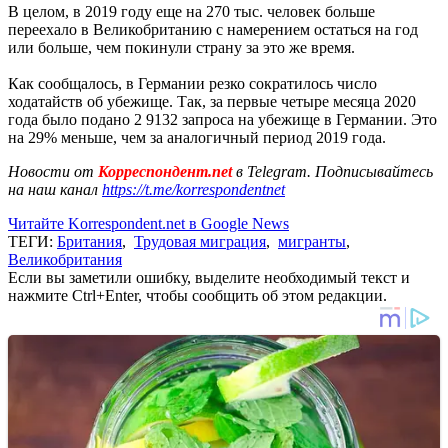
В целом, в 2019 году еще на 270 тыс. человек больше
переехало в Великобританию с намерением остаться на год
или больше, чем покинули страну за это же время.
Как сообщалось, в Германии резко сократилось число
ходатайств об убежище. Так, за первые четыре месяца 2020
года было подано 2 9132 запроса на убежище в Германии. Это
на 29% меньше, чем за аналогичный период 2019 года.
Новости от
Корреспондент.net
в Telegram. Подписывайтесь
на наш канал
https://t.me/korrespondentnet
Читайте Korrespondent.net в Google News
ТЕГИ:
Британия
,
Трудовая миграция
,
мигранты
,
Великобритания
Если вы заметили ошибку, выделите необходимый текст и
нажмите Ctrl+Enter, чтобы сообщить об этом редакции.