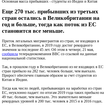
Основная масса прибывших - студенты из Индии и Китая
Еще 270 тыс. прибывших из третьих
стран остались в Великобритании на
год и больше, тогда как поток из ЕС
становится все меньше.
Приток легальных мигрмигрантов из стран, не входящих в
ЕС, в Великобританию, в 2019 году достиг рекордного
значения за последние 45 лет. Об этом в четверг, 21 мая,
сообщила
телерадиокомпания ВВС со ссылкой на данные
национальной статистики.
Так, в прошлом году в Великобританию из не входящих в ЕС
стран прибыло на 282 тыс. человек больше, чем выехало.
Прирост обеспечен главным образом за счет студентов из
Китая и Индии.
Тогда как число людей, прибывающих на заработки из стран
ЕС, неуклонно падает: по итогам 2019 года таких прибыло на
49 тыс. больше, чем выехало. Это значительно меньше
рекордных уровней в 200 тыс. человек в 2015 и в 2016 годах.