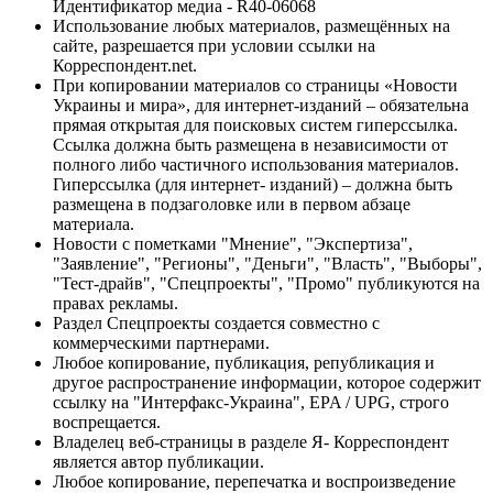
Идентификатор медиа - R40-06068
Использование любых материалов, размещённых на
сайте, разрешается при условии ссылки на
Корреспондент.net.
При копировании материалов со страницы «Новости
Украины и мира», для интернет-изданий – обязательна
прямая открытая для поисковых систем гиперссылка.
Ссылка должна быть размещена в независимости от
полного либо частичного использования материалов.
Гиперссылка (для интернет- изданий) – должна быть
размещена в подзаголовке или в первом абзаце
материала.
Новости с пометками "Мнение", "Экспертиза",
"Заявление", "Регионы", "Деньги", "Власть", "Выборы",
"Тест-драйв", "Спецпроекты", "Промо" публикуются на
правах рекламы.
Раздел Спецпроекты создается совместно с
коммерческими партнерами.
Любое копирование, публикация, републикация и
другое распространение информации, которое содержит
ссылку на "Интерфакс-Украина", EPA / UPG, строго
воспрещается.
Владелец веб-страницы в разделе Я- Корреспондент
является автор публикации.
Любое копирование, перепечатка и воспроизведение