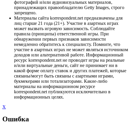
фотографий и/или аудиовизуальных материалов,
принадлежащих правообладателю Getty Images, строго
запрещено.
Материалы сайта korrespondent.net предназначены для
лиц старше 21 года (21+). Участие в азартных играх
может вызвать игровую зависимость. Соблюдайте
правила (принципы) ответственной игры. При
обнаружении первых признаков зависимости
немедленно обратитесь к специалисту. Помните, что
участие в азартных играх не может являться источником
доходов или альтернативой работе. Информационный
ресурс korrespondent.net не проводит игры на реальные
и/или виртуальные деньги, сайт не принимает ни в
какой форме оплату ставок и других платежей, которые
связаны/могут быть связаны с азартными играми,
букмекерами или тотализаторами. Какие-либо
материалы на информационном ресурсе
korrespondent.net публикуются исключительно в
информационных целях.
X
Ошибка