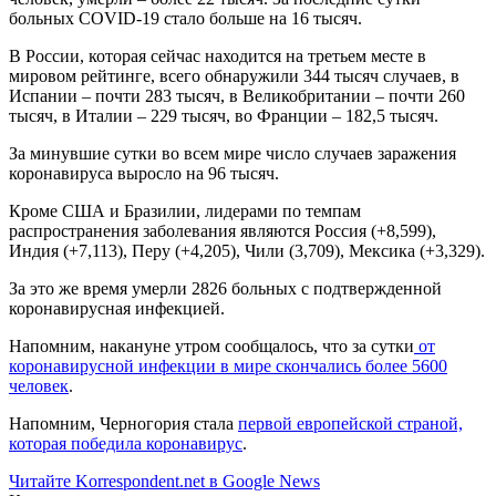
больных COVID-19 стало больше на 16 тысяч.
В России, которая сейчас находится на третьем месте в
мировом рейтинге, всего обнаружили 344 тысяч случаев, в
Испании – почти 283 тысяч, в Великобритании – почти 260
тысяч, в Италии – 229 тысяч, во Франции – 182,5 тысяч.
За минувшие сутки во всем мире число случаев заражения
коронавируса выросло на 96 тысяч.
Кроме США и Бразилии, лидерами по темпам
распространения заболевания являются Россия (+8,599),
Индия (+7,113), Перу (+4,205), Чили (3,709), Мексика (+3,329).
За это же время умерли 2826 больных с подтвержденной
коронавирусная инфекцией.
Напомним, накануне утром сообщалось, что за сутки
от
коронавирусной инфекции в мире скончались более 5600
человек
.
Напомним, Черногория стала
первой европейской страной,
которая победила коронавирус
.
Читайте Korrespondent.net в Google News