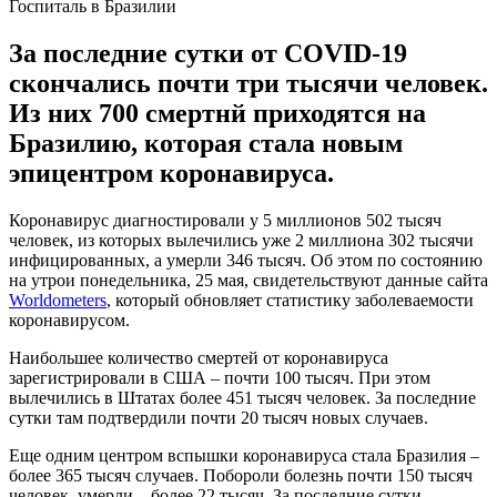
Госпиталь в Бразилии
За последние сутки от COVID-19
скончались почти три тысячи человек.
Из них 700 смертнй приходятся на
Бразилию, которая стала новым
эпицентром коронавируса.
Коронавирус диагностировали у 5 миллионов 502 тысяч
человек, из которых вылечились уже 2 миллиона 302 тысячи
инфицированных, а умерли 346 тысяч. Об этом по состоянию
на утрои понедельника, 25 мая, свидетельствуют данные сайта
Worldometers
, который обновляет статистику заболеваемости
коронавирусом.
Наибольшее количество смертей от коронавируса
зарегистрировали в США – почти 100 тысяч. При этом
вылечились в Штатах более 451 тысяч человек. За последние
сутки там подтвердили почти 20 тысяч новых случаев.
Еще одним центром вспышки коронавируса стала Бразилия –
более 365 тысяч случаев. Побороли болезнь почти 150 тысяч
человек, умерли – более 22 тысяч. За последние сутки