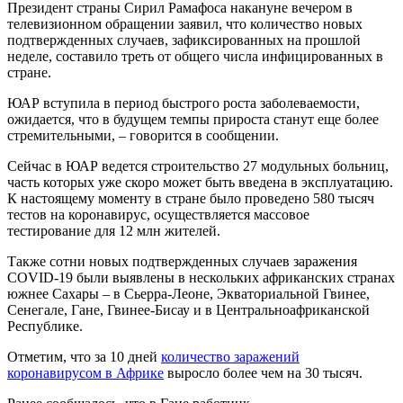
Президент страны Сирил Рамафоса накануне вечером в
телевизионном обращении заявил, что количество новых
подтвержденных случаев, зафиксированных на прошлой
неделе, составило треть от общего числа инфицированных в
стране.
ЮАР вступила в период быстрого роста заболеваемости,
ожидается, что в будущем темпы прироста станут еще более
стремительными, – говорится в сообщении.
Сейчас в ЮАР ведется строительство 27 модульных больниц,
часть которых уже скоро может быть введена в эксплуатацию.
К настоящему моменту в стране было проведено 580 тысяч
тестов на коронавирус, осуществляется массовое
тестирование для 12 млн жителей.
Также сотни новых подтвержденных случаев заражения
COVID-19 были выявлены в нескольких африканских странах
южнее Сахары – в Сьерра-Леоне, Экваториальной Гвинее,
Сенегале, Гане, Гвинее-Бисау и в Центральноафриканской
Республике.
Отметим, что за 10 дней
количество заражений
коронавирусом в Африке
выросло более чем на 30 тысяч.