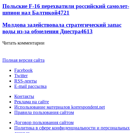
Польские F-16 перехватили российский самолет-
шпион над Балтикой
4721
Молдова задействовала стратегический запас
воды из-за обмеления Днестра
4613
Читать комментарии
Полная версия сайта
Facebook
Twitter
RSS-ленты
E-mail рассылка
Контакты
Реклама на сайте
Использование материалов korrespondent.net
Правила пользования сайтом
Договор пользования сайтом
Политика в сфере конфиденциальности и персональных