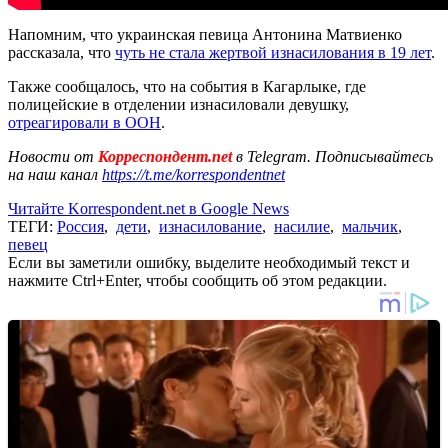
Напомним, что украинская певица Антонина Матвиенко
рассказала, что
чуть не стала жертвой изнасилования в 19 лет
.
Также сообщалось, что на события в Кагарлыке, где
полицейские в отделении изнасиловали девушку,
отреагировали в ООН
.
Новости от
Корреспондент.net
в Telegram. Подписывайтесь
на наш канал
https://t.me/korrespondentnet
Читайте Korrespondent.net в Google News
ТЕГИ:
Россия
,
дети
,
изнасилование
,
насилие
,
мальчик
,
певец
Если вы заметили ошибку, выделите необходимый текст и
нажмите Ctrl+Enter, чтобы сообщить об этом редакции.