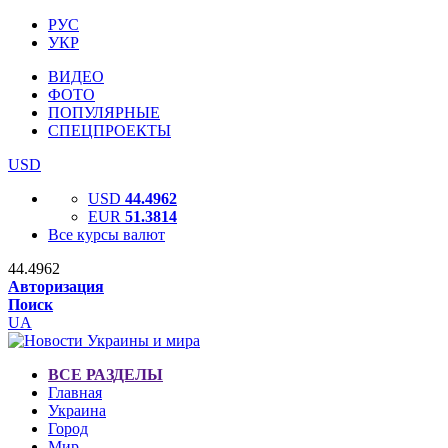
РУС
УКР
ВИДЕО
ФОТО
ПОПУЛЯРНЫЕ
СПЕЦПРОЕКТЫ
USD
USD
44.4962
EUR
51.3814
Все курсы валют
44.4962
Авторизация
Поиск
UA
ВСЕ РАЗДЕЛЫ
Главная
Украина
Город
Мир