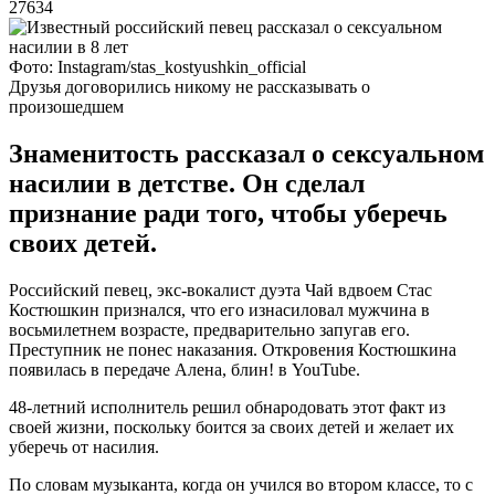
27634
Фото: Instagram/stas_kostyushkin_official
Друзья договорились никому не рассказывать о
произошедшем
Знаменитость рассказал о сексуальном
насилии в детстве. Он сделал
признание ради того, чтобы уберечь
своих детей.
Российский певец, экс-вокалист дуэта Чай вдвоем Стас
Костюшкин признался, что его изнасиловал мужчина в
восьмилетнем возрасте, предварительно запугав его.
Преступник не понес наказания. Откровения Костюшкина
появилась в передаче Алена, блин! в YouTube.
48-летний исполнитель решил обнародовать этот факт из
своей жизни, поскольку боится за своих детей и желает их
уберечь от насилия.
По словам музыканта, когда он учился во втором классе, то с