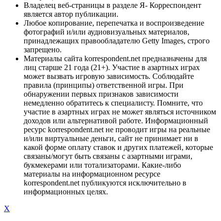
Владелец веб-страницы в разделе Я- Корреспондент
является автор публикации.
Любое копирование, перепечатка и воспроизведение
фотографий и/или аудиовизуальных материалов,
принадлежащих правообладателю Getty Images, строго
запрещено.
Материалы сайта korrespondent.net предназначены для
лиц старше 21 года (21+). Участие в азартных играх
может вызвать игровую зависимость. Соблюдайте
правила (принципы) ответственной игры. При
обнаружении первых признаков зависимости
немедленно обратитесь к специалисту. Помните, что
участие в азартных играх не может являться источником
доходов или альтернативой работе. Информационный
ресурс korrespondent.net не проводит игры на реальные
и/или виртуальные деньги, сайт не принимает ни в
какой форме оплату ставок и других платежей, которые
связаны/могут быть связаны с азартными играми,
букмекерами или тотализаторами. Какие-либо
материалы на информационном ресурсе
korrespondent.net публикуются исключительно в
информационных целях.
X