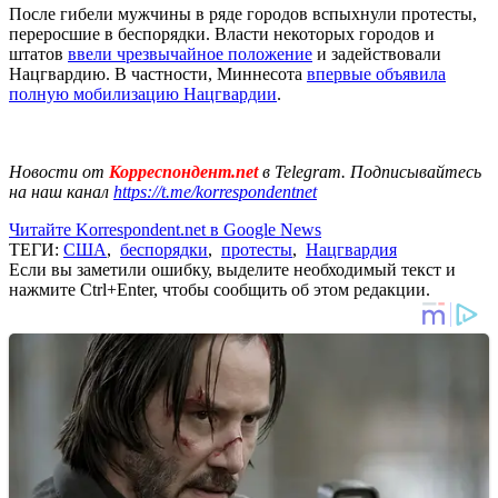
После гибели мужчины в ряде городов вспыхнули протесты,
переросшие в беспорядки. Власти некоторых городов и
штатов
ввели чрезвычайное положение
и задействовали
Нацгвардию. В частности, Миннесота
впервые объявила
полную мобилизацию Нацгвардии
.
Новости от
Корреспондент.net
в Telegram. Подписывайтесь
на наш канал
https://t.me/korrespondentnet
Читайте Korrespondent.net в Google News
ТЕГИ:
США
,
беспорядки
,
протесты
,
Нацгвардия
Если вы заметили ошибку, выделите необходимый текст и
нажмите Ctrl+Enter, чтобы сообщить об этом редакции.