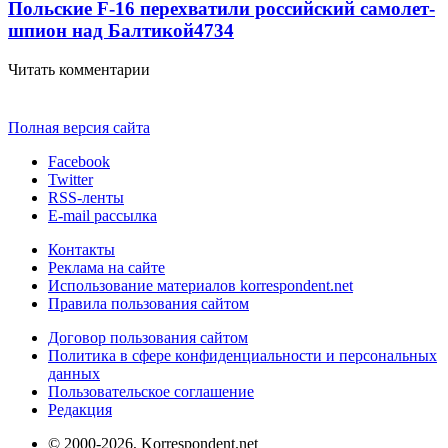
Польские F-16 перехватили российский самолет-
шпион над Балтикой
4734
Читать комментарии
Полная версия сайта
Facebook
Twitter
RSS-ленты
E-mail рассылка
Контакты
Реклама на сайте
Использование материалов korrespondent.net
Правила пользования сайтом
Договор пользования сайтом
Политика в сфере конфиденциальности и персональных
данных
Пользовательское соглашение
Редакция
© 2000-2026, Korrespondent.net