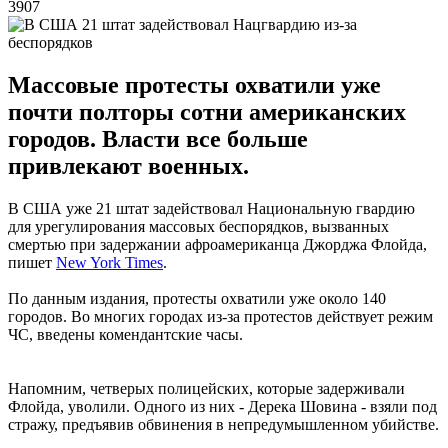
3907
Массовые протесты охватили уже
почти полторы сотни американских
городов. Власти все больше
привлекают военных.
В США уже 21 штат задействовал Национальную гвардию
для урегулирования массовых беспорядков, вызванных
смертью при задержании афроамериканца Джорджа Флойда,
пишет
New York Times
.
По данным издания, протесты охватили уже около 140
городов. Во многих городах из-за протестов действует режим
ЧС, введены комендантские часы.
Напомним, четверых полицейских, которые задерживали
Флойда, уволили. Одного из них - Дерека Шовина - взяли под
стражу, предъявив обвинения в непредумышленном убийстве.