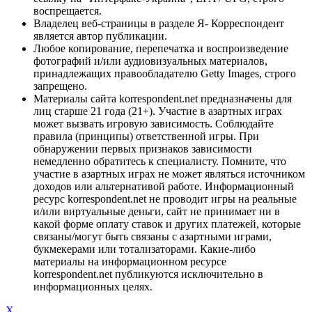
воспрещается.
Владелец веб-страницы в разделе Я- Корреспондент
является автор публикации.
Любое копирование, перепечатка и воспроизведение
фотографий и/или аудиовизуальных материалов,
принадлежащих правообладателю Getty Images, строго
запрещено.
Материалы сайта korrespondent.net предназначены для
лиц старше 21 года (21+). Участие в азартных играх
может вызвать игровую зависимость. Соблюдайте
правила (принципы) ответственной игры. При
обнаружении первых признаков зависимости
немедленно обратитесь к специалисту. Помните, что
участие в азартных играх не может являться источником
доходов или альтернативой работе. Информационный
ресурс korrespondent.net не проводит игры на реальные
и/или виртуальные деньги, сайт не принимает ни в
какой форме оплату ставок и других платежей, которые
связаны/могут быть связаны с азартными играми,
букмекерами или тотализаторами. Какие-либо
материалы на информационном ресурсе
korrespondent.net публикуются исключительно в
информационных целях.
X