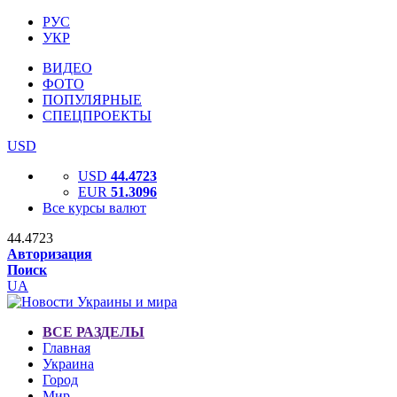
РУС
УКР
ВИДЕО
ФОТО
ПОПУЛЯРНЫЕ
СПЕЦПРОЕКТЫ
USD
USD
44.4723
EUR
51.3096
Все курсы валют
44.4723
Авторизация
Поиск
UA
ВСЕ РАЗДЕЛЫ
Главная
Украина
Город
Мир