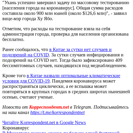
"Ухань успешно завершил задачу по массовому тестированию
[населения города на коронавирус]. Общая сумма расходов
составила около 900 млн юаней (около $126,6 млн)", - заявил
вице-мэр города Ху Ябо.
Отметим, что расходы на тестирование взяла на себя
администрация города, проверка для населения организована
бесплатно.
Ранее сообщалось, что
в Китае за сутки нет случаев и
подозрений на COVID
. За сутки случаев инфицирования и
подозрений на COVID нет. Тогда было зафиксировано 409
бессимптомных случаев, находящихся под меднаблюдением.
Кроме того
в Китае назвали оптимальные климатические
условия для COVID-19
. Пандемия коронавируса может
распространяться циклически, а ее вспышка может
повторяться в крупных городах в средних широтах нынешней
осенью, считают ученые.
Новости от
Корреспондент.net
в Telegram. Подписывайтесь
на наш канал
https://t.me/korrespondentnet
Читайте Korrespondent.net в Google News
Коронавирус