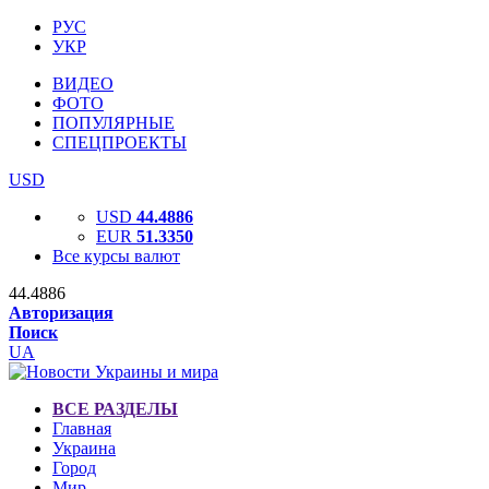
РУС
УКР
ВИДЕО
ФОТО
ПОПУЛЯРНЫЕ
СПЕЦПРОЕКТЫ
USD
USD
44.4886
EUR
51.3350
Все курсы валют
44.4886
Авторизация
Поиск
UA
ВСЕ РАЗДЕЛЫ
Главная
Украина
Город
Мир