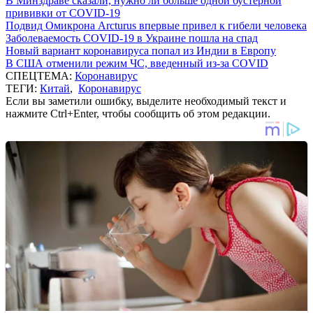
В Минздраве сказали, нужно ли больше одной бустерной
прививки от COVID-19
Подвид Омикрона Arcturus впервые привел к гибели человека
Заболеваемость COVID-19 в Украине пошла на спад
Новый вариант коронавируса попал из Индии в Европу
В США отменили режим ЧС, введенный из-за COVID
СПЕЦТЕМА:
Коронавирус
ТЕГИ:
Китай
,
Коронавирус
Если вы заметили ошибку, выделите необходимый текст и
нажмите Ctrl+Enter, чтобы сообщить об этом редакции.