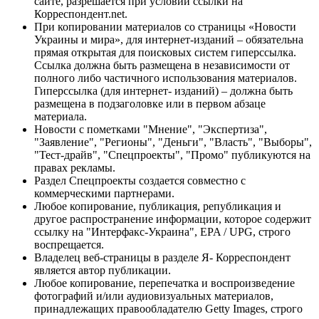
сайте, разрешается при условии ссылки на
Корреспондент.net.
При копировании материалов со страницы «Новости
Украины и мира», для интернет-изданий – обязательна
прямая открытая для поисковых систем гиперссылка.
Ссылка должна быть размещена в независимости от
полного либо частичного использования материалов.
Гиперссылка (для интернет- изданий) – должна быть
размещена в подзаголовке или в первом абзаце
материала.
Новости с пометками "Мнение", "Экспертиза",
"Заявление", "Регионы", "Деньги", "Власть", "Выборы",
"Тест-драйв", "Спецпроекты", "Промо" публикуются на
правах рекламы.
Раздел Спецпроекты создается совместно с
коммерческими партнерами.
Любое копирование, публикация, републикация и
другое распространение информации, которое содержит
ссылку на "Интерфакс-Украина", EPA / UPG, строго
воспрещается.
Владелец веб-страницы в разделе Я- Корреспондент
является автор публикации.
Любое копирование, перепечатка и воспроизведение
фотографий и/или аудиовизуальных материалов,
принадлежащих правообладателю Getty Images, строго