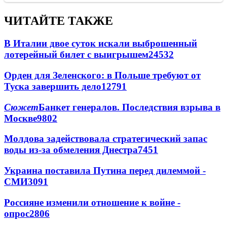
ЧИТАЙТЕ ТАКЖЕ
В Италии двое суток искали выброшенный
лотерейный билет с выигрышем
24532
Орден для Зеленского: в Польше требуют от
Туска завершить дело
12791
Сюжет
Банкет генералов. Последствия взрыва в
Москве
9802
Молдова задействовала стратегический запас
воды из-за обмеления Днестра
7451
Украина поставила Путина перед дилеммой -
СМИ
3091
Россияне изменили отношение к войне -
опрос
2806