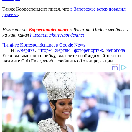
Также Корреспондент писал, что
в Запорожье ветер повалил
деревья
.
Новости от
Корреспондент.net
в Telegram. Подписывайтесь
на наш канал
https://t.me/korrespondentnet
Читайте Korrespondent.net в Google News
ТЕГИ:
Америка
,
шторм
,
жертвы
,
фоторепортаж
,
непогода
Если вы заметили ошибку, выделите необходимый текст и
нажмите Ctrl+Enter, чтобы сообщить об этом редакции.