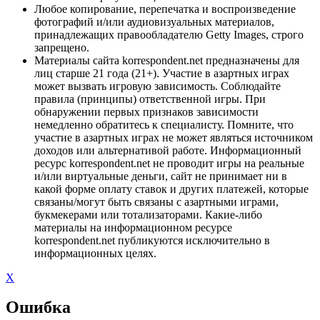
Любое копирование, перепечатка и воспроизведение
фотографий и/или аудиовизуальных материалов,
принадлежащих правообладателю Getty Images, строго
запрещено.
Материалы сайта korrespondent.net предназначены для
лиц старше 21 года (21+). Участие в азартных играх
может вызвать игровую зависимость. Соблюдайте
правила (принципы) ответственной игры. При
обнаружении первых признаков зависимости
немедленно обратитесь к специалисту. Помните, что
участие в азартных играх не может являться источником
доходов или альтернативой работе. Информационный
ресурс korrespondent.net не проводит игры на реальные
и/или виртуальные деньги, сайт не принимает ни в
какой форме оплату ставок и других платежей, которые
связаны/могут быть связаны с азартными играми,
букмекерами или тотализаторами. Какие-либо
материалы на информационном ресурсе
korrespondent.net публикуются исключительно в
информационных целях.
X
Ошибка