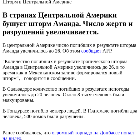
Шторм в Центральной Америке
В странах Центральной Америки
бушует шторм Аманда. Число жертв и
разрушений увеличивается.
В центральной Америке число погибших в результате шторма
Аманда увеличилось до 26. Об этом
сообщает
AFP.
"Количество погибших в результате тропического шторма
Аманда в Центральной Америке увеличилось до 26, в то
время как в Мексиканском заливе формировался новый
шторм", - говорится в сообщении.
В Сальвадоре количество погибших в результате непогоды
увеличилось до 20 человек. Около 8 тысяч человек были
эвакуированы.
В Гондурасе погибло четверо людей. В Гватемале погибли два
человека, 500 домов были разрушены.
Ранее сообщалось, что
огромный торнадо на Донбассе попал
на видео
.