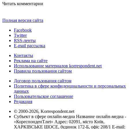
Читать комментарии
Полная версия сайта
Facebook
Twitter
RSS-ленты
E-mail рассылка
Контакты
Реклама на сайте
Использование материалов korrespondent.net
Правила пользования сайтом
Договор пользования сайтом
Политика в сфере конфиденциальности и персональных
данных
Пользовательское соглашение
Редакция
© 2000-2026, Korrespondent.net
Субъект в сфере онлайн-медиа Название онлайн-медиа -
«КореспонденТ.net» Адрес: 02091, місто Київ,
ХАРКІВСЬКЕ ШОСЕ, будинок 172-Б, офіс 208/1 E-mail: