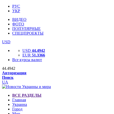
РУС
УКР
ВИДЕО
ФОТО
ПОПУЛЯРНЫЕ
СПЕЦПРОЕКТЫ
USD
USD
44.4942
EUR
51.3366
Все курсы валют
44.4942
Авторизация
Поиск
UA
ВСЕ РАЗДЕЛЫ
Главная
Украина
Город
Мир