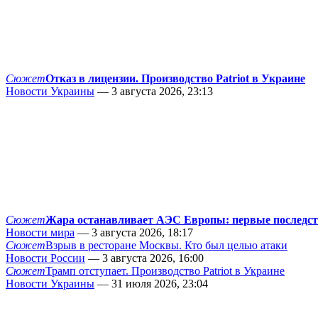
Сюжет
Отказ в лицензии. Производство Patriot в Украине
Новости Украины
— 3 августа 2026, 23:13
Сюжет
Жара останавливает АЭС Европы: первые последс
Новости мира
— 3 августа 2026, 18:17
Сюжет
Взрыв в ресторане Москвы. Кто был целью атаки
Новости России
— 3 августа 2026, 16:00
Сюжет
Трамп отступает. Производство Patriot в Украине
Новости Украины
— 31 июля 2026, 23:04