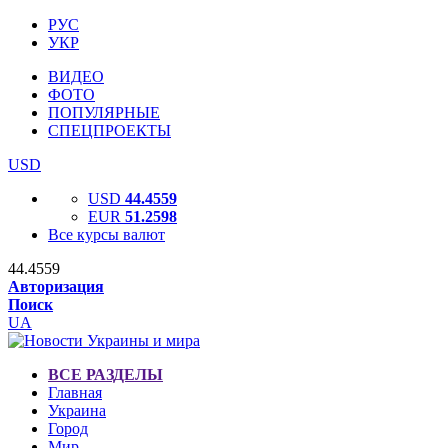
РУС
УКР
ВИДЕО
ФОТО
ПОПУЛЯРНЫЕ
СПЕЦПРОЕКТЫ
USD
USD
44.4559
EUR
51.2598
Все курсы валют
44.4559
Авторизация
Поиск
UA
ВСЕ РАЗДЕЛЫ
Главная
Украина
Город
Мир