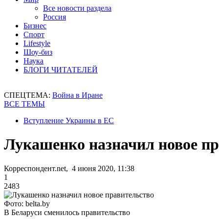
Все новости раздела
Россия
Бизнес
Спорт
Lifestyle
Шоу-биз
Наука
БЛОГИ ЧИТАТЕЛЕЙ
СПЕЦТЕМА:
Война в Иране
ВСЕ ТЕМЫ
Вступление Украины в ЕС
Лукашенко назначил новое пр
Корреспондент.net, 4 июня 2020, 11:38
1
2483
Фото: belta.by
В Беларуси сменилось правительство