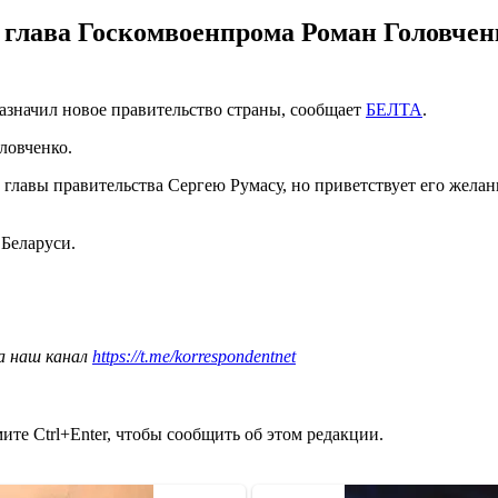
 глава Госкомвоенпрома Роман Головчен
назначил новое правительство страны, сообщает
БЕЛТА
.
ловченко.
 главы правительства Сергею Румасу, но приветствует его желан
.
Беларуси.
а наш канал
https://t.me/korrespondentnet
те Ctrl+Enter, чтобы сообщить об этом редакции.