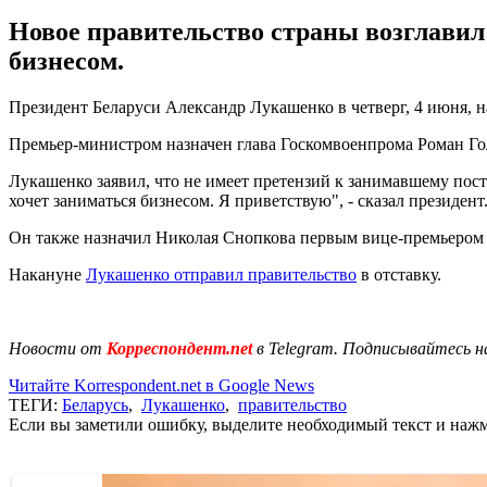
Новое правительство страны возглавил
бизнесом.
Президент Беларуси Александр Лукашенко в четверг, 4 июня, 
Премьер-министром назначен глава Госкомвоенпрома Роман Го
Лукашенко заявил, что не имеет претензий к занимавшему пост
хочет заниматься бизнесом. Я приветствую", - сказал президент
Он также назначил Николая Снопкова первым вице-премьером 
Накануне
Лукашенко отправил правительство
в отставку.
Новости от
Корреспондент.net
в Telegram. Подписывайтесь н
Читайте Korrespondent.net в Google News
ТЕГИ:
Беларусь
,
Лукашенко
,
правительство
Если вы заметили ошибку, выделите необходимый текст и нажми