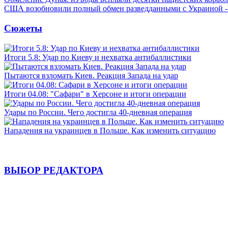
США возобновили полный обмен разведданными с Украиной 
Сюжеты
Итоги 5.8: Удар по Киеву и нехватка антибаллистики
Пытаются взломать Киев. Реакция Запада на удар
Итоги 04.08: "Сафари" в Херсоне и итоги операции
Удары по России. Чего достигла 40-дневная операция
Нападения на украинцев в Польше. Как изменить ситуацию
ВЫБОР РЕДАКТОРА