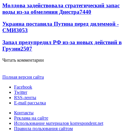
Молдова задействовала стратегический запас
воды из-за обмеления Днестра
7440
Украина поставила Путина перед дилеммой -
СМИ
3053
Запад предупредил РФ из-за новых действий в
Грузии
2507
Читать комментарии
Полная версия сайта
Facebook
Twitter
RSS-ленты
E-mail рассылка
Контакты
Реклама на сайте
Использование материалов korrespondent.net
Правила пользования сайтом