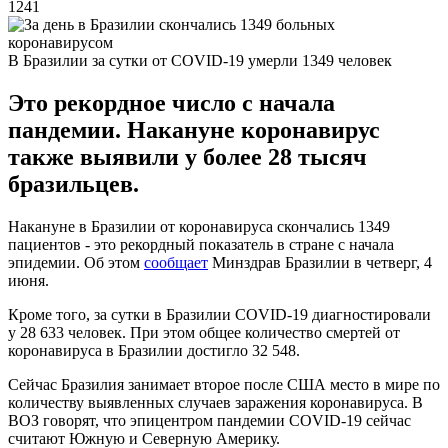
1241
В Бразилии за сутки от COVID-19 умерли 1349 человек
Это рекордное число с начала
пандемии. Накануне коронавирус
также выявили у более 28 тысяч
бразильцев.
Накануне в Бразилии от коронавируса скончались 1349
пациентов - это рекордный показатель в стране с начала
эпидемии. Об этом
сообщает
Минздрав Бразилии в четверг, 4
июня.
Кроме того, за сутки в Бразилии COVID-19 диагностировали
у 28 633 человек. При этом общее количество смертей от
коронавируса в Бразилии достигло 32 548.
Сейчас Бразилия занимает второе после США место в мире по
количеству выявленных случаев заражения коронавируса. В
ВОЗ говорят, что эпицентром пандемии COVID-19 сейчас
считают Южную и Северную Америку.