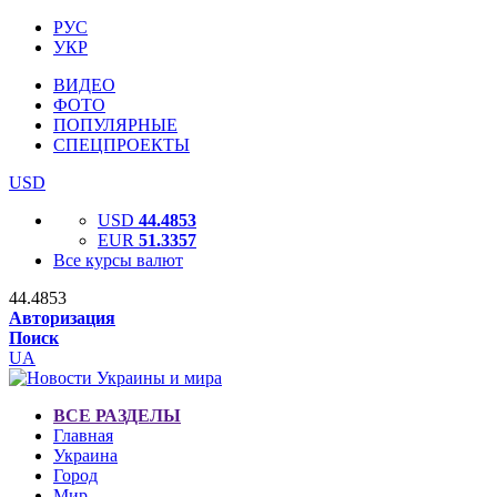
РУС
УКР
ВИДЕО
ФОТО
ПОПУЛЯРНЫЕ
СПЕЦПРОЕКТЫ
USD
USD
44.4853
EUR
51.3357
Все курсы валют
44.4853
Авторизация
Поиск
UA
ВСЕ РАЗДЕЛЫ
Главная
Украина
Город
Мир