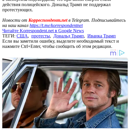
действия полицейского. Дональд Трамп не поддержал
протестующих.
Новости от
Корреспондент.net
в Telegram. Подписывайтесь
на наш канал
https://t.me/korrespondentnet
Читайте Korrespondent.net в Google News
ТЕГИ:
США
,
протесты
,
Дональд Трамп
,
Иванка Трамп
Если вы заметили ошибку, выделите необходимый текст и
нажмите Ctrl+Enter, чтобы сообщить об этом редакции.