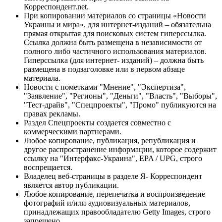
Корреспондент.net.
При копировании материалов со страницы «Новости
Украины и мира», для интернет-изданий – обязательна
прямая открытая для поисковых систем гиперссылка.
Ссылка должна быть размещена в независимости от
полного либо частичного использования материалов.
Гиперссылка (для интернет- изданий) – должна быть
размещена в подзаголовке или в первом абзаце
материала.
Новости с пометками "Мнение", "Экспертиза",
"Заявление", "Регионы", "Деньги", "Власть", "Выборы",
"Тест-драйв", "Спецпроекты", "Промо" публикуются на
правах рекламы.
Раздел Спецпроекты создается совместно с
коммерческими партнерами.
Любое копирование, публикация, републикация и
другое распространение информации, которое содержит
ссылку на "Интерфакс-Украина", EPA / UPG, строго
воспрещается.
Владелец веб-страницы в разделе Я- Корреспондент
является автор публикации.
Любое копирование, перепечатка и воспроизведение
фотографий и/или аудиовизуальных материалов,
принадлежащих правообладателю Getty Images, строго
запрещено.