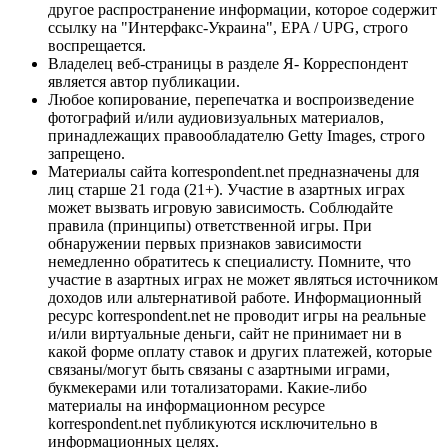
другое распространение информации, которое содержит
ссылку на "Интерфакс-Украина", EPA / UPG, строго
воспрещается.
Владелец веб-страницы в разделе Я- Корреспондент
является автор публикации.
Любое копирование, перепечатка и воспроизведение
фотографий и/или аудиовизуальных материалов,
принадлежащих правообладателю Getty Images, строго
запрещено.
Материалы сайта korrespondent.net предназначены для
лиц старше 21 года (21+). Участие в азартных играх
может вызвать игровую зависимость. Соблюдайте
правила (принципы) ответственной игры. При
обнаружении первых признаков зависимости
немедленно обратитесь к специалисту. Помните, что
участие в азартных играх не может являться источником
доходов или альтернативой работе. Информационный
ресурс korrespondent.net не проводит игры на реальные
и/или виртуальные деньги, сайт не принимает ни в
какой форме оплату ставок и других платежей, которые
связаны/могут быть связаны с азартными играми,
букмекерами или тотализаторами. Какие-либо
материалы на информационном ресурсе
korrespondent.net публикуются исключительно в
информационных целях.