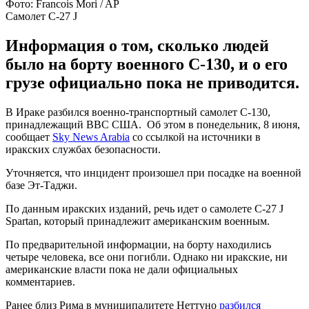
Фото: Francois Mori / AP
Самолет C-27 J
Информация о том, сколько людей
было на борту военного С-130, и о его
грузе официально пока не приводится.
В Ираке разбился военно-транспортный самолет С-130,
принадлежащий ВВС США. Об этом в понедельник, 8 июня,
сообщает
Sky News Arabia
со ссылкой на источники в
иракских службах безопасности.
Уточняется, что инцидент произошел при посадке на военной
базе Эт-Таджи.
По данным иракских изданий, речь идет о самолете C-27 J
Spartan, который принадлежит американским военным.
По предварительной информации, на борту находились
четыре человека, все они погибли. Однако ни иракские, ни
американские власти пока не дали официальных
комментариев.
Ранее близ Рима в муниципалитете Неттуно
разбился