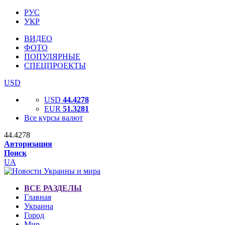
РУС
УКР
ВИДЕО
ФОТО
ПОПУЛЯРНЫЕ
СПЕЦПРОЕКТЫ
USD
USD
44.4278
EUR
51.3281
Все курсы валют
44.4278
Авторизация
Поиск
UA
ВСЕ РАЗДЕЛЫ
Главная
Украина
Город
Мир