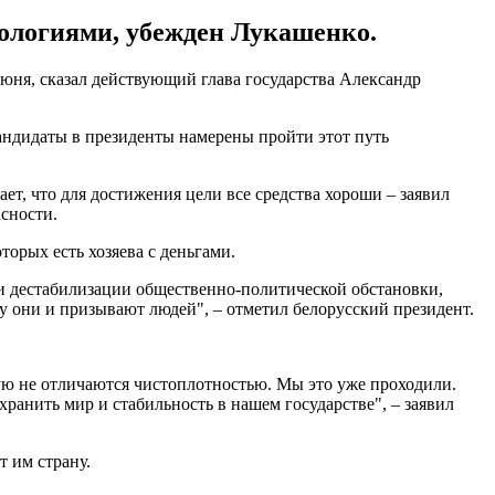
ологиями, убежден Лукашенко.
июня, сказал действующий глава государства Александр
 кандидаты в президенты намерены пройти этот путь
ает, что для достижения цели все средства хороши – заявил
сности.
торых есть хозяева с деньгами.
и дестабилизации общественно-политической обстановки,
у они и призывают людей", – отметил белорусский президент.
ю не отличаются чистоплотностью. Мы это уже проходили.
хранить мир и стабильность в нашем государстве", – заявил
т им страну.