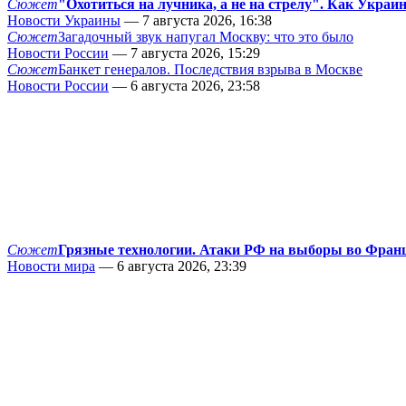
Сюжет
"Охотиться на лучника, а не на стрелу". Как Украи
Новости Украины
— 7 августа 2026, 16:38
Сюжет
Загадочный звук напугал Москву: что это было
Новости России
— 7 августа 2026, 15:29
Сюжет
Банкет генералов. Последствия взрыва в Москве
Новости России
— 6 августа 2026, 23:58
Сюжет
Грязные технологии. Атаки РФ на выборы во Фран
Новости мира
— 6 августа 2026, 23:39