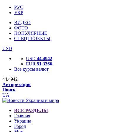
РУС
УКР
ВИДЕО
ФОТО
ПОПУЛЯРНЫЕ
СПЕЦПРОЕКТЫ
USD
USD
44.4942
EUR
51.3366
Все курсы валют
44.4942
Авторизация
Поиск
UA
ВСЕ РАЗДЕЛЫ
Главная
Украина
Город
Мир