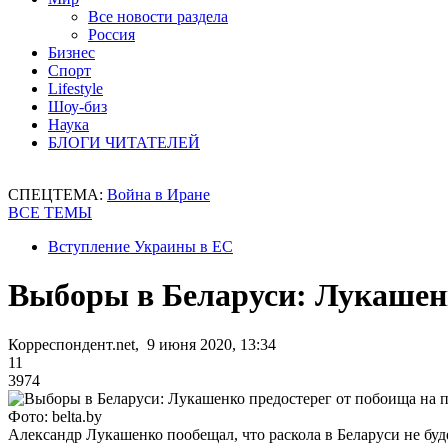
Все новости раздела
Россия
Бизнес
Спорт
Lifestyle
Шоу-биз
Наука
БЛОГИ ЧИТАТЕЛЕЙ
СПЕЦТЕМА:
Война в Иране
ВСЕ ТЕМЫ
Вступление Украины в ЕС
Выборы в Беларуси: Лукашен
Корреспондент.net, 9 июня 2020, 13:34
11
3974
Фото: belta.by
Александр Лукашенко пообещал, что раскола в Беларуси не буд