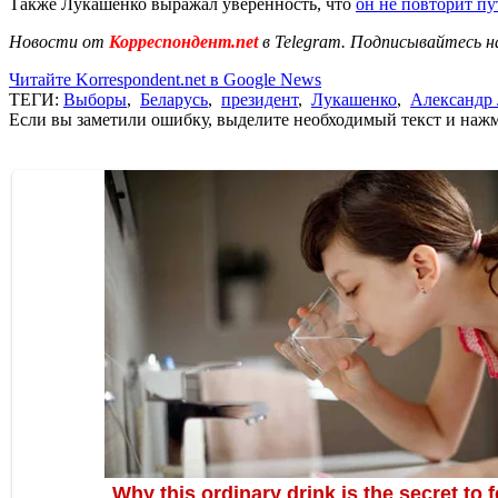
Также Лукашенко выражал уверенность, что
он не повторит п
Новости от
Корреспондент.net
в Telegram. Подписывайтесь н
Читайте Korrespondent.net в Google News
ТЕГИ:
Выборы
,
Беларусь
,
президент
,
Лукашенко
,
Александр
Если вы заметили ошибку, выделите необходимый текст и нажми