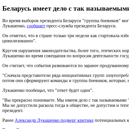
Беларусь имеет дело с так называемы
Во время выборов президента Беларуси "группы боевиков" мог
Лукашенко,
сообщает
пресс-служба президента Беларуси.
Он отметил, что в стране только три недели как стартовала из
цивилизованно".
Кругом нарушения законодательства, более того, этических норм
Лукашенко во время совещания по вопросам деятельности госу
Он считает, что события развиваются по заранее продуманному
"Сначала представители ряда инициативных групп злоупотребл
потом они сформируют команды и группы боевиков, которые, н
Лукашенко пообещал, что "ответ будет один".
"Вы прекрасно понимаете. Мы имеем дело с так называемыми 
Мы не допустили раскола тогда в обществе, не допустим и теп
президент.
Ранее
Александр Лукашенко подверг критике
потенциальных ка