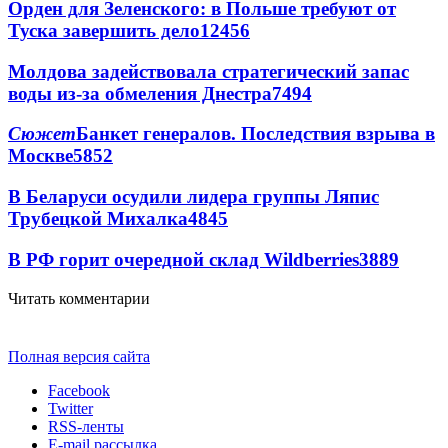
Орден для Зеленского: в Польше требуют от
Туска завершить дело
12456
Молдова задействовала стратегический запас
воды из-за обмеления Днестра
7494
Сюжет
Банкет генералов. Последствия взрыва в
Москве
5852
В Беларуси осудили лидера группы Ляпис
Трубецкой Михалка
4845
В РФ горит очередной склад Wildberries
3889
Читать комментарии
Полная версия сайта
Facebook
Twitter
RSS-ленты
E-mail рассылка