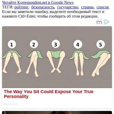
Читайте Korrespondent.net в Google News
ТЕГИ:
рейтинг
,
безопасность
,
государство
,
страны
,
список
Если вы заметили ошибку, выделите необходимый текст и
нажмите Ctrl+Enter, чтобы сообщить об этом редакции.