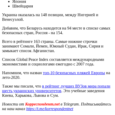
Япония
Швейцария
Украина оказалась на 148 позиции, между Нигерией и
Венесуэлой.
Добавим, что Беларусь находится на 94 месте в списке самых
безопасных стран, Россия - на 154.
Всего в рейтинге 163 страны. Самые нижние строчки
занимают Сомали, Йемен, Южный Судан, Ирак, Сирия и
замыкает список Афганистан.
Список Global Peace Index составляется международными
экономистами и социологами ежегодно с 2007 года.
Напомним, что назван
топ-10 безопасных пляжей Европы
на
лето-2020.
Также мы писали, что
в рейтинг лучших ВУЗов мира попали
шесть украинских университетов
. Это учебные заведения
Киева, Харькова, Львова и Сум.
Новости от
Корреспондент.net
в Telegram. Подписывайтесь
на наш канал
https://t.me/korrespondentnet