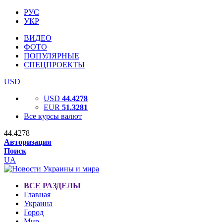
РУС
УКР
ВИДЕО
ФОТО
ПОПУЛЯРНЫЕ
СПЕЦПРОЕКТЫ
USD
USD
44.4278
EUR
51.3281
Все курсы валют
44.4278
Авторизация
Поиск
UA
ВСЕ РАЗДЕЛЫ
Главная
Украина
Город
Мир