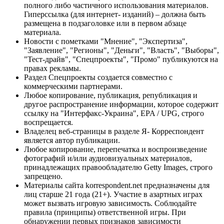
полного либо частичного использования материалов.
Гиперссылка (для интернет- изданий) – должна быть
размещена в подзаголовке или в первом абзаце
материала.
Новости с пометками "Мнение", "Экспертиза",
"Заявление", "Регионы", "Деньги", "Власть", "Выборы",
"Тест-драйв", "Спецпроекты", "Промо" публикуются на
правах рекламы.
Раздел Спецпроекты создается совместно с
коммерческими партнерами.
Любое копирование, публикация, републикация и
другое распространение информации, которое содержит
ссылку на "Интерфакс-Украина", EPA / UPG, строго
воспрещается.
Владелец веб-страницы в разделе Я- Корреспондент
является автор публикации.
Любое копирование, перепечатка и воспроизведение
фотографий и/или аудиовизуальных материалов,
принадлежащих правообладателю Getty Images, строго
запрещено.
Материалы сайта korrespondent.net предназначены для
лиц старше 21 года (21+). Участие в азартных играх
может вызвать игровую зависимость. Соблюдайте
правила (принципы) ответственной игры. При
обнаружении первых признаков зависимости