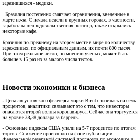
заразившихся - медики.
- Бразилия постепенно смягчает ограничения, введенные в
марте из-за. С начала недели в крупных городах, в частности,
заработала непродовольственная розница, также открылись
некоторые кафе.
Бразилия по-прежнему на втором месте в мире по количеству
зараженных, по официальным данным, их почти 800 тысяч.
При этом реальное число, по мнению ученых, может быть
больше в 15 раз из-за малого числа тестов.
Новости экономики и бизнеса
- Цена августовского фьючерса марки Brent снизилась на семь
процентов, аналитики связывают это с тем, что инвесторы
опасаются второй волны коронавируса. Сейчас она торгууется
на уровне 38,38 доллара за баррель.
- Основные индексы США упали на 5-7 процентов по итогам
торгов. Снижение произошло на фоне публикации
Федеральной резервной системой прогнозов по экономике и