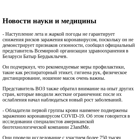
Новости науки и медицины
- Наступление лета и жаркой погоды не гарантирует
снижения рисков заражения коронавирусом, поскольку он не
демонстрирует признаков сезонности, сообщил официальный
представитель Всемирной организации здравоохранения в
Беларуси Батыр Бердыклычев.
Он подчеркнул, что рекомендуемые меры профилактики,
такие как респираторный этикет, гигиена рук, физическое
дистанцирование, ношение масок очень важны.
Представитель ВОЗ также обратил внимание на опыт других
стран, которые вводили жесткие ограничения: после их
ослабления начал наблюдаться новый рост заболеваний.
- Обладатели первой группы крови наименее подвержены
заражению коронавирусом COVID-19. Об этом говорится в
исследовании специалистов американской
биотехнологической компании 23andMe.
Они провели исследование с участием более 750 тысяч