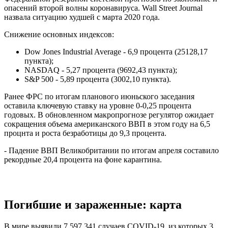
опасений второй волны коронавируса. Wall Street Journal
назвала ситуацию худшей с марта 2020 года.
Снижение основных индексов:
Dow Jones Industrial Average - 6,9 процента (25128,17
пункта);
NASDAQ - 5,27 процента (9692,43 пункта);
S&P 500 - 5,89 процента (3002,10 пункта).
Ранее ФРС по итогам планового июньского заседания
оставила ключевую ставку на уровне 0-0,25 процента
годовых. В обновленном макропрогнозе регулятор ожидает
сокращения объема американского ВВП в этом году на 6,5
процнта и роста безработицы до 9,3 процента.
- Падение ВВП Великобритании по итогам апреля составило
рекордные 20,4 процента на фоне карантина.
Погибшие и зараженные: карта
В мире выявили 7 597 341 случаев COVID-19, из которых 3