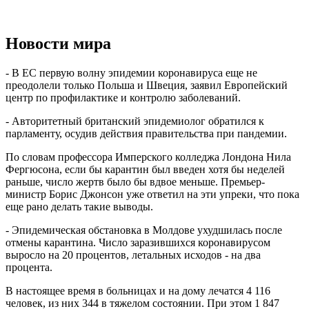
Новости мира
- В ЕС первую волну эпидемии коронавируса еще не
преодолели только Польша и Швеция, заявил Европейский
центр по профилактике и контролю заболеваний.
- Авторитетный британский эпидемиолог обратился к
парламенту, осудив действия правительства при пандемии.
По словам профессора Имперского колледжа Лондона Нила
Фергюсона, если бы карантин был введен хотя бы неделей
раньше, число жертв было бы вдвое меньше. Премьер-
министр Борис Джонсон уже ответил на эти упреки, что пока
еще рано делать такие выводы.
- Эпидемическая обстановка в Молдове ухудшилась после
отмены карантина. Число заразившихся коронавирусом
выросло на 20 процентов, летальных исходов - на два
процента.
В настоящее время в больницах и на дому лечатся 4 116
человек, из них 344 в тяжелом состоянии. При этом 1 847