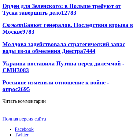
Орден для Зеленского: в Польше требуют от
Туска завершить дело
12783
Сюжет
Банкет генералов. Последствия взрыва в
Москве
9783
Молдова задействовала стратегический запас
воды из-за обмеления Днестра
7444
Украина поставила Путина перед дилеммой -
СМИ
3083
Россияне изменили отношение к войне -
опрос
2695
Читать комментарии
Полная версия сайта
Facebook
Twitter