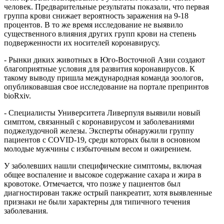
человек. Предварительные результаты показали, что первая
группа крови снижает вероятность заражения на 9-18
процентов. В то же время исследование не выявило
существенного влияния других групп крови на степень
подверженности их носителей коронавирусу.
- Рынки диких животных в Юго-Восточной Азии создают
благоприятные условия для развития коронавирусов. К
такому выводу пришла международная команда зоологов,
опубликовавшая свое исследование на портале препринтов
bioRxiv.
- Специалисты Университета Ливерпуля выявили новый
симптом, связанный с коронавирусом и заболеваниями
поджелудочной железы. Эксперты обнаружили группу
пациентов с COVID-19, среди которых были в основном
молодые мужчины с избыточным весом и ожирением.
У заболевших нашли специфические симптомы, включая
общее воспаление и высокое содержание сахара и жира в
кровотоке. Отмечается, что позже у пациентов был
диагностирован также острый панкреатит, хотя выявленные
признаки не были характерны для типичного течения
заболевания.