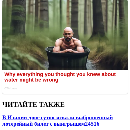
ЧИТАЙТЕ ТАКЖЕ
В Италии двое суток искали выброшенный
лотерейный билет с выигрышем
24516