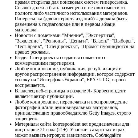
прямая открытая для поисковых систем гиперссылка.
Ссылка должна быть размещена в независимости от
полного либо частичного использования материалов.
Гиперссылка (для интернет- изданий) – должна быть
размещена в подзаголовке или в первом абзаце
материала.
Новости с пометками "Мнение", "Экспертиза",
"Заявление", "Регионы", "Деньги", "Власть", "Выборы",
"Тест-драйв", "Спецпроекты", "Промо" публикуются на
правах рекламы.
Раздел Спецпроекты создается совместно с
коммерческими партнерами.
Любое копирование, публикация, републикация и
другое распространение информации, которое содержит
ссылку на "Интерфакс-Украина", EPA / UPG, строго
воспрещается.
Владелец веб-страницы в разделе Я- Корреспондент
является автор публикации.
Любое копирование, перепечатка и воспроизведение
фотографий и/или аудиовизуальных материалов,
принадлежащих правообладателю Getty Images, строго
запрещено.
Материалы сайта korrespondent.net предназначены для
лиц старше 21 года (21+). Участие в азартных играх
может вызвать игровую зависимость. Соблюдайте