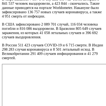
841 537 человек выздоровели, а 423 844 - скончались. Такие
данные приводятся на портале Worldometer. Накануне было
зафиксировано 136 757 новых случаев коронавируса, а также
4 951 смерть от инфекции.
В США зафиксировано 2 089 701 случай, 116 034 человека
погибли и 816 086 выздоровели. В Бразилии 805 649 случаев
заражения, из которых 41 058 летальных случаев и 396 692
случаев выздоровления.
В России 511 423 случаев COVID-19 и 6 715 смерти. В Индии
298 283 случая коронавируса и 8 501 летальный исход. В
Великобритании 291 409 случаев инфицирования и 41 279
смертей.