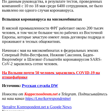
По данным руководства, в результате тестов, проведенных
компанией с 10 по 18 мая среди 6400 сотрудников, не было
выявлено ни одного случая коронавируса.
Вспышки коронавируса на мясокомбинатах
В мясной промышленности ФРГ работают около 200 тысяч
человек, в том числе большое число рабочих из Восточной
Европы, которые зачастую имеют лишь договоры подряда и
проживают в тесных общежитиях.
Начиная с мая на мясокомбинатах в федеральных землях
Северный Рейн-Вестфалия, Нижняя Саксония, Баден-
Вюртемберг и Шлезвиг-Гольштейн коронавирусом SARS-
CoV-2 заразились сотни человек.
На Волыни почти 50 человек заразились COVID-19 на
птицефабрике
Источник:
Русская служба
DW
Новости от
Корреспондент.net
в Telegram. Подписывайтесь
на наш канал
https://t.me/korrespondentnet
Читайте Korrespondent.net в Google News