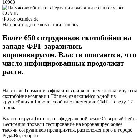
16963
Фото: toennies.de
На производстве компании Tonnies
Более 650 сотрудников скотобойни на
западе ФРГ заразились
коронавирусом. Власти опасаются, что
число инфицированных продолжит
расти.
На западе Германии зафиксировали вспышку коронавируса на
скотобойне компании Tönnies, являющейся одной из
крупнейших в Европе, сообщают немецкие СМИ в среду, 17
июня.
Власти округа Гютерсло в федеральной земле Северный Рейн-
Вестфалия провели тестирование на коронавирус более
тысячи сотрудников предприятия, расположенного в городе
Реда-Виденбрюк.