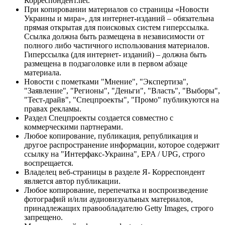
Корреспондент.net.
При копировании материалов со страницы «Новости
Украины и мира», для интернет-изданий – обязательна
прямая открытая для поисковых систем гиперссылка.
Ссылка должна быть размещена в независимости от
полного либо частичного использования материалов.
Гиперссылка (для интернет- изданий) – должна быть
размещена в подзаголовке или в первом абзаце
материала.
Новости с пометками "Мнение", "Экспертиза",
"Заявление", "Регионы", "Деньги", "Власть", "Выборы",
"Тест-драйв", "Спецпроекты", "Промо" публикуются на
правах рекламы.
Раздел Спецпроекты создается совместно с
коммерческими партнерами.
Любое копирование, публикация, републикация и
другое распространение информации, которое содержит
ссылку на "Интерфакс-Украина", EPA / UPG, строго
воспрещается.
Владелец веб-страницы в разделе Я- Корреспондент
является автор публикации.
Любое копирование, перепечатка и воспроизведение
фотографий и/или аудиовизуальных материалов,
принадлежащих правообладателю Getty Images, строго
запрещено.