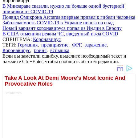
Коронавирус
В Минздраве сказали, нужно ли больше одной бустерной
прививки от COVID-19
Подвид Омикрона Arcturus впервые привел к гибели человека
Заболеваемость COVID-19 в Украине пошла на спад
Новый вариант коронавируса попал из Индии в Европу
В США отменили режим ЧС, введенный из-за COVID
СПЕЦТЕМА:
Коронавирус
ТЕГИ:
Германия
,
предприятие
,
ФРГ
,
заражение
,
Коронавирус
,
бойня
,
вспышка
Если вы заметили ошибку, выделите необходимый текст и
нажмите Ctrl+Enter, чтобы сообщить об этом редакции.