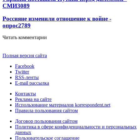
СМИ
3089
Россияне изменили отношение к войне -
опрос
2789
Читать комментарии
Полная версия сайта
Facebook
Twitter
RSS-ленты
E-mail рассылка
Контакты
Реклама на сайте
Использование материалов korrespondent.net
Правила пользования сайтом
Договор пользования сайтом
Политика в сфере конфиденциальности и персональных
данных
Пользовательское соглашение