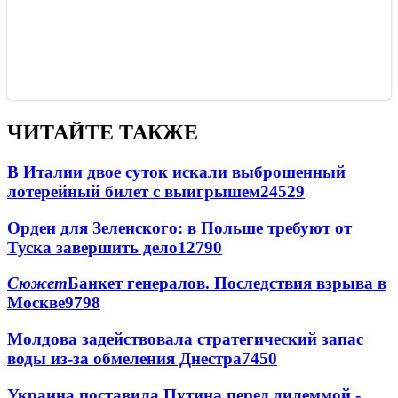
ЧИТАЙТЕ ТАКЖЕ
В Италии двое суток искали выброшенный
лотерейный билет с выигрышем
24529
Орден для Зеленского: в Польше требуют от
Туска завершить дело
12790
Сюжет
Банкет генералов. Последствия взрыва в
Москве
9798
Молдова задействовала стратегический запас
воды из-за обмеления Днестра
7450
Украина поставила Путина перед дилеммой -