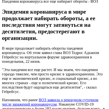
Пандемия коронавируса все еще набирает обороты - ВОЗ
Эпидемия коронавируса в мире
продолжает набирать обороты, а ее
последствия могут затянуться на
десятилетия, предостерегают в
организации.
В мире продолжает набирать обороты пандемия
коронавируса. Об этом заявил глава ВОЗ Тедрос Адханом
Гебрейсус на виртуальном форуме здравоохранения в
понедельник, 22 июня.
"Эта пандемия все еще растет. И мы знаем, что пандемии
гораздо тяжелее, чем просто кризис в здравоохранении. Это
еще и экономический кризис, и социальный кризис, а во
многих странах - еще и политический кризис. Его
последствия будут ощущаться еще десятилетия", - сказал
Гебрейсус.
Напомним, что ранее
ВОЗ заявила о рекордном суточном
числе заражений коронавирусом
. Накануне COVID-19
диагностировали у более 183 тысяч человек, больше всего - в