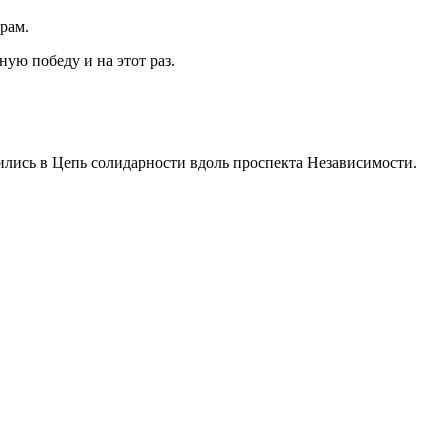
рам.
ую победу и на этот раз.
ились в Цепь солидарности вдоль проспекта Независимости.