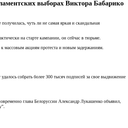
рламентских выборах Виктора Бабарико
получилась, чуть ли не самая яркая и скандальная
ктически на старте кампании, он сейчас в тюрьме.
о к массовым акциям протеста и новым задержаниям.
 удалось собрать более 300 тысяч подписей за свое выдвижение
дновременно глава Белоруссии Александр Лукашенко объявил,
у”.