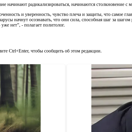
ране начинают радикализироваться, начинаются столкновение с 
оченность и уверенность, чувство плеча и защиты, что самое гл
арусы начнут осознавать, что они сила, способная шаг за шагом 
уже нет”, - полагает политолог.
те Ctrl+Enter, чтобы сообщить об этом редакции.