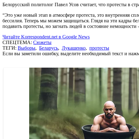
Белорусский политолог Павел Усов считает, что протесты в ст
“Это уже новый этап в атмосфере протеста, это внутренняя спл
бессилия. Теперь мы можем защищаться. Глядя на эти кадры бел
подавить протесты, но загнать людей в состояние немощности - 
Читайте Korrespondent.net в Google News
СПЕЦТЕМА:
Сюжеты
ТЕГИ:
Выборы
,
Беларусь
,
Лукашенко
,
протесты
Если вы заметили ошибку, выделите необходимый текст и нажми