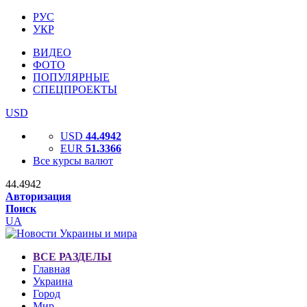
РУС
УКР
ВИДЕО
ФОТО
ПОПУЛЯРНЫЕ
СПЕЦПРОЕКТЫ
USD
USD
44.4942
EUR
51.3366
Все курсы валют
44.4942
Авторизация
Поиск
UA
ВСЕ РАЗДЕЛЫ
Главная
Украина
Город
Мир