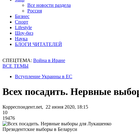
Все новости раздела
Россия
Бизнес
Спорт
Lifestyle
Шоу-биз
Наука
БЛОГИ ЧИТАТЕЛЕЙ
СПЕЦТЕМА:
Война в Иране
ВСЕ ТЕМЫ
Вступление Украины в ЕС
Всех посадить. Нервные выб
Корреспондент.net, 22 июня 2020, 18:15
10
19476
Президентские выборы в Беларуси