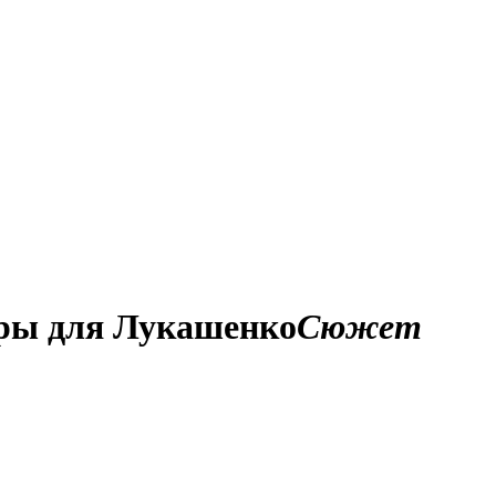
оры для Лукашенко
Сюжет