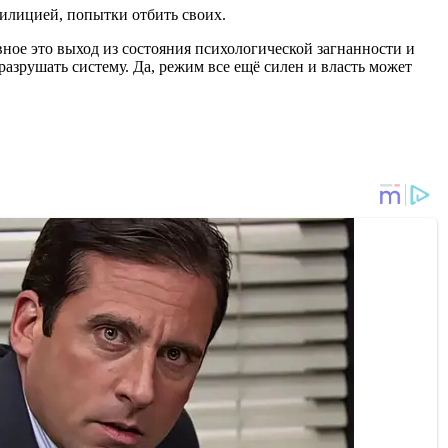
милицией, попытки отбить своих.
авное это выход из состояния психологической загнанности и
разрушать систему. Да, режим все ещё силен и власть может