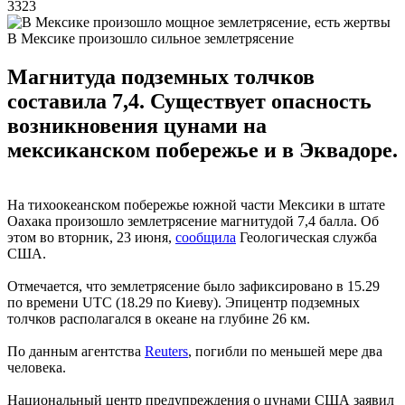
3323
В Мексике произошло сильное землетрясение
Магнитуда подземных толчков
составила 7,4. Существует опасность
возникновения цунами на
мексиканском побережье и в Эквадоре.
На тихоокеанском побережье южной части Мексики в штате
Оахака произошло землетрясение магнитудой 7,4 балла. Об
этом во вторник, 23 июня,
сообщила
Геологическая служба
США.
Отмечается, что землетрясение было зафиксировано в 15.29
по времени UTC (18.29 по Киеву). Эпицентр подземных
толчков располагался в океане на глубине 26 км.
По данным агентства
Reuters
, погибли по меньшей мере два
человека.
Национальный центр предупреждения о цунами США заявил