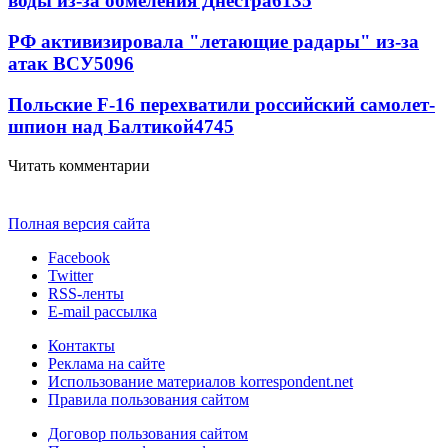
воды из-за обмеления Днестра
6135
РФ активизировала "летающие радары" из-за
атак ВСУ
5096
Польские F-16 перехватили российский самолет-
шпион над Балтикой
4745
Читать комментарии
Полная версия сайта
Facebook
Twitter
RSS-ленты
E-mail рассылка
Контакты
Реклама на сайте
Использование материалов korrespondent.net
Правила пользования сайтом
Договор пользования сайтом