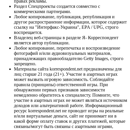
правах рекламы.
Раздел Спецпроекты создается совместно с
коммерческими партнерами.
Любое копирование, публикация, републикация и
другое распространение информации, которое содержит
ссылку на "Интерфакс-Украина", EPA / UPG, строго
воспрещается.
Владелец веб-страницы в разделе Я- Корреспондент
является автор публикации.
Любое копирование, перепечатка и воспроизведение
фотографий и/или аудиовизуальных материалов,
принадлежащих правообладателю Getty Images, строго
запрещено.
Материалы сайта korrespondent.net предназначены для
лиц старше 21 года (21+). Участие в азартных играх
может вызвать игровую зависимость. Соблюдайте
правила (принципы) ответственной игры. При
обнаружении первых признаков зависимости
немедленно обратитесь к специалисту. Помните, что
участие в азартных играх не может являться источником
доходов или альтернативой работе. Информационный
ресурс korrespondent.net не проводит игры на реальные
и/или виртуальные деньги, сайт не принимает ни в
какой форме оплату ставок и других платежей, которые
связаны/могут быть связаны с азартными играми,