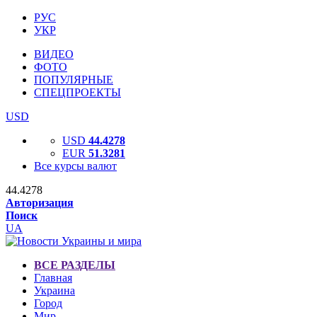
РУС
УКР
ВИДЕО
ФОТО
ПОПУЛЯРНЫЕ
СПЕЦПРОЕКТЫ
USD
USD
44.4278
EUR
51.3281
Все курсы валют
44.4278
Авторизация
Поиск
UA
ВСЕ РАЗДЕЛЫ
Главная
Украина
Город
Мир