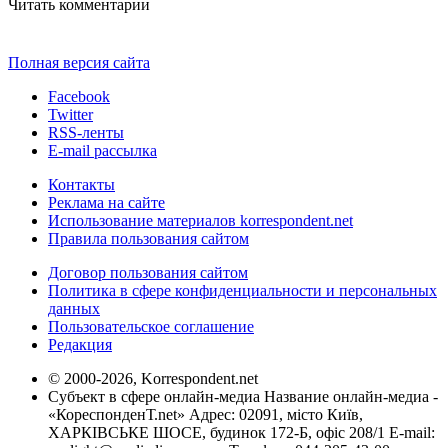
Читать комментарии
Полная версия сайта
Facebook
Twitter
RSS-ленты
E-mail рассылка
Контакты
Реклама на сайте
Использование материалов korrespondent.net
Правила пользования сайтом
Договор пользования сайтом
Политика в сфере конфиденциальности и персональных
данных
Пользовательское соглашение
Редакция
© 2000-2026, Korrespondent.net
Субъект в сфере онлайн-медиа Название онлайн-медиа -
«КореспонденТ.net» Адрес: 02091, місто Київ,
ХАРКІВСЬКЕ ШОСЕ, будинок 172-Б, офіс 208/1 E-mail: