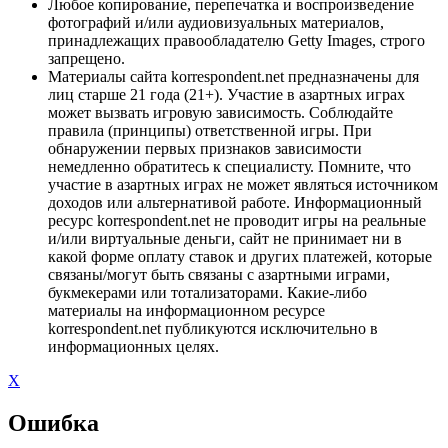
Любое копирование, перепечатка и воспроизведение
фотографий и/или аудиовизуальных материалов,
принадлежащих правообладателю Getty Images, строго
запрещено.
Материалы сайта korrespondent.net предназначены для
лиц старше 21 года (21+). Участие в азартных играх
может вызвать игровую зависимость. Соблюдайте
правила (принципы) ответственной игры. При
обнаружении первых признаков зависимости
немедленно обратитесь к специалисту. Помните, что
участие в азартных играх не может являться источником
доходов или альтернативой работе. Информационный
ресурс korrespondent.net не проводит игры на реальные
и/или виртуальные деньги, сайт не принимает ни в
какой форме оплату ставок и других платежей, которые
связаны/могут быть связаны с азартными играми,
букмекерами или тотализаторами. Какие-либо
материалы на информационном ресурсе
korrespondent.net публикуются исключительно в
информационных целях.
X
Ошибка