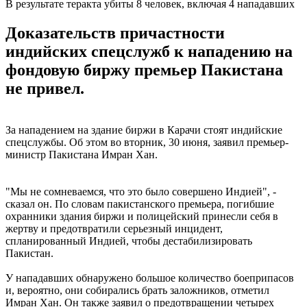
В результате теракта убиты 8 человек, включая 4 нападавших
Доказательств причастности
индийских спецслужб к нападению на
фондовую биржу премьер Пакистана
не привел.
За нападением на здание биржи в Карачи стоят индийские
спецслужбы. Об этом во вторник, 30 июня, заявил премьер-
министр Пакистана Имран Хан.
"Мы не сомневаемся, что это было совершено Индией", -
сказал он. По словам пакистанского премьера, погибшие
охранники здания биржи и полицейский принесли себя в
жертву и предотвратили серьезный инцидент,
спланированный Индией, чтобы дестабилизировать
Пакистан.
У нападавших обнаружено большое количество боеприпасов
и, вероятно, они собирались брать заложников, отметил
Имран Хан. Он также заявил о предотвращении четырех