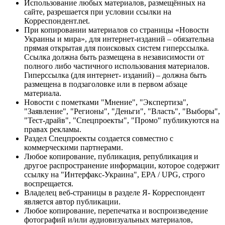
Использование любых материалов, размещённых на
сайте, разрешается при условии ссылки на
Корреспондент.net.
При копировании материалов со страницы «Новости
Украины и мира», для интернет-изданий – обязательна
прямая открытая для поисковых систем гиперссылка.
Ссылка должна быть размещена в независимости от
полного либо частичного использования материалов.
Гиперссылка (для интернет- изданий) – должна быть
размещена в подзаголовке или в первом абзаце
материала.
Новости с пометками "Мнение", "Экспертиза",
"Заявление", "Регионы", "Деньги", "Власть", "Выборы",
"Тест-драйв", "Спецпроекты", "Промо" публикуются на
правах рекламы.
Раздел Спецпроекты создается совместно с
коммерческими партнерами.
Любое копирование, публикация, републикация и
другое распространение информации, которое содержит
ссылку на "Интерфакс-Украина", EPA / UPG, строго
воспрещается.
Владелец веб-страницы в разделе Я- Корреспондент
является автор публикации.
Любое копирование, перепечатка и воспроизведение
фотографий и/или аудиовизуальных материалов,