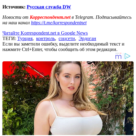
Источник:
Русская служба
DW
Новости от
Корреспондент.net
в Telegram. Подписывайтесь
на наш канал
https://t.me/korrespondentnet
Читайте Korrespondent.net в Google News
ТЕГИ:
Турция
,
контроль
,
соцсети
,
Эрдоган
Если вы заметили ошибку, выделите необходимый текст и
нажмите Ctrl+Enter, чтобы сообщить об этом редакции.