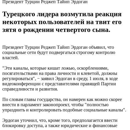
Президент Турции Реджеп Тайип Эрдоган
Турецкого лидера возмутила реакция
некоторых пользователей на твит его
зятя о рождении четвертого сына.
Президент Турции Реджеп Тайип Эрдоган объявил, что
социальные сети будут подвергаться строгому контролю
властей.
"Эти каналы, которые кишат ложью, оскорблениями,
посягательствами на права личности и клеветой, должны
регулироваться", − заявил Эрдоган в среду, 1 июля, в ходе
видеоконференции с представителями правящей Партии
справедливости и развития.
По словам главы государства, он намерен как можно скорее
внести в парламент законопроект, чтобы "полностью
упразднить и контролировать подобные социальные каналы".
Эрдоган уточнил, что, кроме того, предполагается ввести
блокировку доступа, а также юридические и финансовые