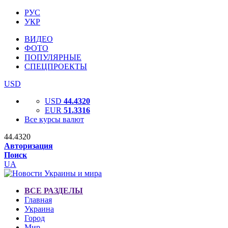
РУС
УКР
ВИДЕО
ФОТО
ПОПУЛЯРНЫЕ
СПЕЦПРОЕКТЫ
USD
USD
44.4320
EUR
51.3316
Все курсы валют
44.4320
Авторизация
Поиск
UA
ВСЕ РАЗДЕЛЫ
Главная
Украина
Город
Мир