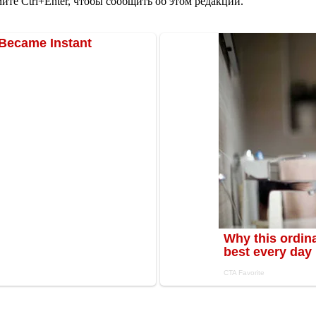
те Ctrl+Enter, чтобы сообщить об этом редакции.