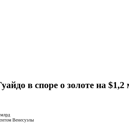
уайдо в споре о золоте на $1,2
дентом Венесуэлы