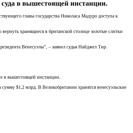
 суда в вышестоящей инстанции.
ствующего главы государства Николаса Мадуро доступа к
ю вернуть хранящиеся в британской столице золотые слитки
резидента Венесуэлы", – заявил судья Найджел Тир.
ние в вышестоящей инстанции.
 сумму $1,2 млрд. В Великобритании хранятся венесуэльские