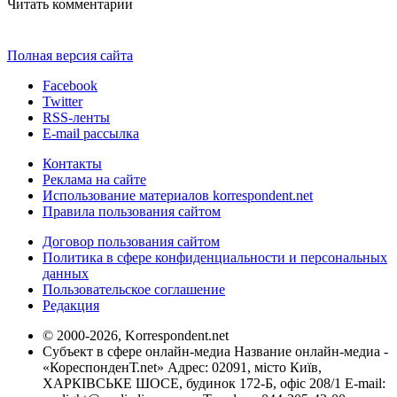
Читать комментарии
Полная версия сайта
Facebook
Twitter
RSS-ленты
E-mail рассылка
Контакты
Реклама на сайте
Использование материалов korrespondent.net
Правила пользования сайтом
Договор пользования сайтом
Политика в сфере конфиденциальности и персональных
данных
Пользовательское соглашение
Редакция
© 2000-2026, Korrespondent.net
Субъект в сфере онлайн-медиа Название онлайн-медиа -
«КореспонденТ.net» Адрес: 02091, місто Київ,
ХАРКІВСЬКЕ ШОСЕ, будинок 172-Б, офіс 208/1 E-mail: