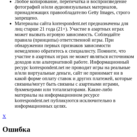
Любое копирование, перепечатка и воспроизведение
фотографий и/или аудиовизуальных материалов,
принадлежащих правообладателю Getty Images, строго
запрещено.
Материалы сайта korrespondent.net предназначены для
лиц старше 21 года (21+). Участие в азартных играх
может вызвать игровую зависимость. Соблюдайте
правила (принципы) ответственной игры. При
обнаружении первых признаков зависимости
немедленно обратитесь к специалисту. Помните, что
участие в азартных играх не может являться источником
доходов или альтернативой работе. Информационный
ресурс korrespondent.net не проводит игры на реальные
и/или виртуальные деньги, сайт не принимает ни в
какой форме оплату ставок и других платежей, которые
связаны/могут быть связаны с азартными играми,
букмекерами или тотализаторами. Какие-либо
материалы на информационном ресурсе
korrespondent.net публикуются исключительно в
информационных целях.
X
Ошибка