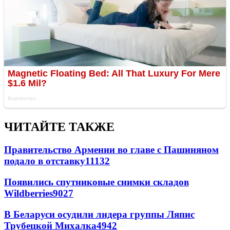
ЧИТАЙТЕ ТАКЖЕ
Правительство Армении во главе с Пашиняном
подало в отставку
11132
Появились спутниковые снимки складов
Wildberries
9027
В Беларуси осудили лидера группы Ляпис
Трубецкой Михалка
4942