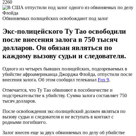
2260
Обвиняемых полицейских освобождают под залог
Экс-полицейского Ту Тао освободили
после внесения залога в 750 тысяч
долларов. Он обязан являться по
каждому вызову судьи и следователя.
Одного из четырех бывших полицейских, подозреваемых в
убийстве афроамериканца Джорджа Флойда, отпустили после
внесения залога. Об этом сообщил телеканал
Fox 9
.
Отмечается, что Ту Тао обвиняют в пособничестве и
подстрекательстве к убийству. Сумма залога составляет 750
тысяч долларов.
После освобождения экс-полицейский должен являться по
вызову судьи и следователя и не вступать в контакт с
родными погибшего.
Залог внесен еще за двух обвиняемых по делу об убийстве