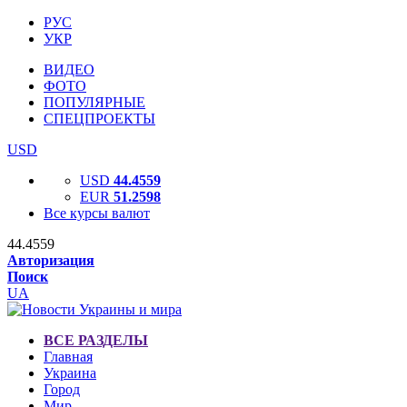
РУС
УКР
ВИДЕО
ФОТО
ПОПУЛЯРНЫЕ
СПЕЦПРОЕКТЫ
USD
USD
44.4559
EUR
51.2598
Все курсы валют
44.4559
Авторизация
Поиск
UA
ВСЕ РАЗДЕЛЫ
Главная
Украина
Город
Мир