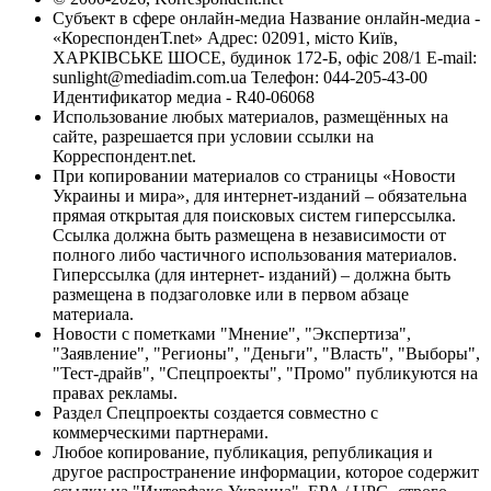
Субъект в сфере онлайн-медиа Название онлайн-медиа -
«КореспонденТ.net» Адрес: 02091, місто Київ,
ХАРКІВСЬКЕ ШОСЕ, будинок 172-Б, офіс 208/1 E-mail:
sunlight@mediadim.com.ua
Телефон: 044-205-43-00
Идентификатор медиа - R40-06068
Использование любых материалов, размещённых на
сайте, разрешается при условии ссылки на
Корреспондент.net.
При копировании материалов со страницы «Новости
Украины и мира», для интернет-изданий – обязательна
прямая открытая для поисковых систем гиперссылка.
Ссылка должна быть размещена в независимости от
полного либо частичного использования материалов.
Гиперссылка (для интернет- изданий) – должна быть
размещена в подзаголовке или в первом абзаце
материала.
Новости с пометками "Мнение", "Экспертиза",
"Заявление", "Регионы", "Деньги", "Власть", "Выборы",
"Тест-драйв", "Спецпроекты", "Промо" публикуются на
правах рекламы.
Раздел Спецпроекты создается совместно с
коммерческими партнерами.
Любое копирование, публикация, републикация и
другое распространение информации, которое содержит