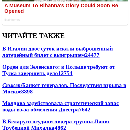
ЧИТАЙТЕ ТАКЖЕ
В Италии двое суток искали выброшенный
лотерейный билет с выигрышем
24477
Орден для Зеленского: в Польше требуют от
Туска завершить дело
12754
Сюжет
Банкет генералов. Последствия взрыва в
Москве
8898
Молдова задействовала стратегический запас
воды из-за обмеления Днестра
7642
В Беларуси осудили лидера группы Ляпис
Трубецкой Михалка
4862