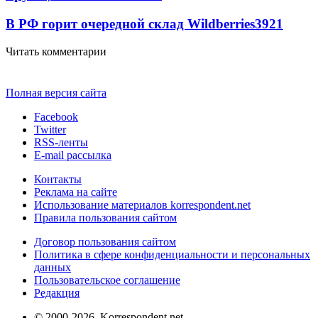
В РФ горит очередной склад Wildberries
3921
Читать комментарии
Полная версия сайта
Facebook
Twitter
RSS-ленты
E-mail рассылка
Контакты
Реклама на сайте
Использование материалов korrespondent.net
Правила пользования сайтом
Договор пользования сайтом
Политика в сфере конфиденциальности и персональных
данных
Пользовательское соглашение
Редакция
© 2000-2026, Korrespondent.net