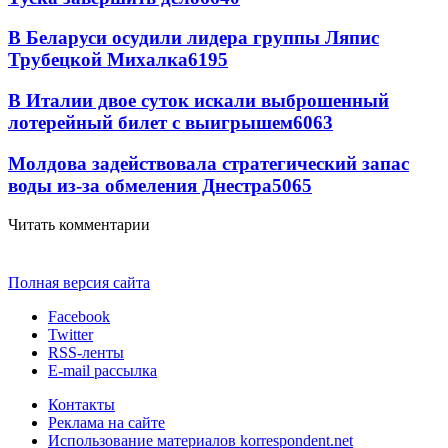
В Беларуси осудили лидера группы Ляпис
Трубецкой Михалка
6195
В Италии двое суток искали выброшенный
лотерейный билет с выигрышем
6063
Молдова задействовала стратегический запас
воды из-за обмеления Днестра
5065
Читать комментарии
Полная версия сайта
Facebook
Twitter
RSS-ленты
E-mail рассылка
Контакты
Реклама на сайте
Использование материалов korrespondent.net