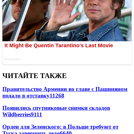
ЧИТАЙТЕ ТАКЖЕ
Правительство Армении во главе с Пашиняном
подало в отставку
11268
Появились спутниковые снимки складов
Wildberries
9111
Орден для Зеленского: в Польше требуют от
Туска завершить дело
6640