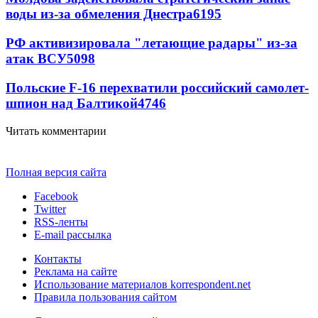
воды из-за обмеления Днестра
6195
РФ активизировала "летающие радары" из-за
атак ВСУ
5098
Польские F-16 перехватили российский самолет-
шпион над Балтикой
4746
Читать комментарии
Полная версия сайта
Facebook
Twitter
RSS-ленты
E-mail рассылка
Контакты
Реклама на сайте
Использование материалов korrespondent.net
Правила пользования сайтом