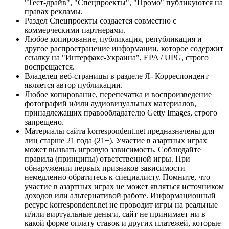
"Тест-драйв", "Спецпроекты", "Промо" публикуются на
правах рекламы.
Раздел Спецпроекты создается совместно с
коммерческими партнерами.
Любое копирование, публикация, републикация и
другое распространение информации, которое содержит
ссылку на "Интерфакс-Украина", EPA / UPG, строго
воспрещается.
Владелец веб-страницы в разделе Я- Корреспондент
является автор публикации.
Любое копирование, перепечатка и воспроизведение
фотографий и/или аудиовизуальных материалов,
принадлежащих правообладателю Getty Images, строго
запрещено.
Материалы сайта korrespondent.net предназначены для
лиц старше 21 года (21+). Участие в азартных играх
может вызвать игровую зависимость. Соблюдайте
правила (принципы) ответственной игры. При
обнаружении первых признаков зависимости
немедленно обратитесь к специалисту. Помните, что
участие в азартных играх не может являться источником
доходов или альтернативой работе. Информационный
ресурс korrespondent.net не проводит игры на реальные
и/или виртуальные деньги, сайт не принимает ни в
какой форме оплату ставок и других платежей, которые