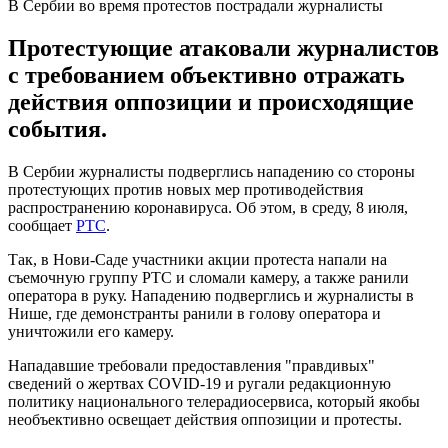
В Сербии во время протестов пострадали журналисты
Протестующие атаковали журналистов
с требованием объективно отражать
действия оппозиции и происходящие
события.
В Сербии журналисты подверглись нападению со стороны
протестующих против новых мер противодействия
распространению коронавируса. Об этом, в среду, 8 июля,
сообщает
PTC
.
Так, в Нови-Саде участники акции протеста напали на
съемочную группу РТС и сломали камеру, а также ранили
оператора в руку. Нападению подверглись и журналисты в
Нише, где демонстранты ранили в голову оператора и
уничтожили его камеру.
Нападавшие требовали предоставления "правдивых"
сведений о жертвах COVID-19 и ругали редакционную
политику национального телерадиосервиса, который якобы
необъективно освещает действия оппозиции и протесты.