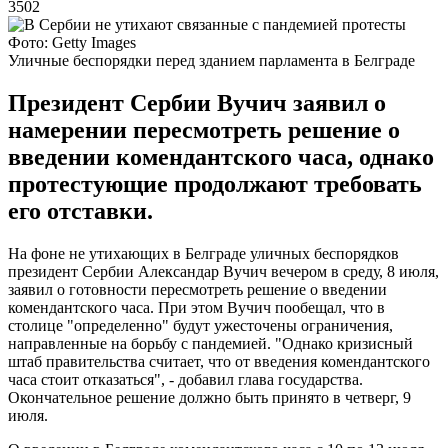
3502
Фото: Getty Images
Уличные беспорядки перед зданием парламента в Белграде
Президент Сербии Вучич заявил о
намерении пересмотреть решение о
введении комендантского часа, однако
протестующие продолжают требовать
его отставки.
На фоне не утихающих в Белграде уличных беспорядков
президент Сербии Александар Вучич вечером в среду, 8 июля,
заявил о готовности пересмотреть решение о введении
комендантского часа. При этом Вучич пообещал, что в
столице "определенно" будут ужесточены ограничения,
направленные на борьбу с пандемией. "Однако кризисный
штаб правительства считает, что от введения комендантского
часа стоит отказаться", - добавил глава государства.
Окончательное решение должно быть принято в четверг, 9
июля.