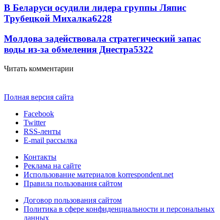
В Беларуси осудили лидера группы Ляпис
Трубецкой Михалка
6228
Молдова задействовала стратегический запас
воды из-за обмеления Днестра
5322
Читать комментарии
Полная версия сайта
Facebook
Twitter
RSS-ленты
E-mail рассылка
Контакты
Реклама на сайте
Использование материалов korrespondent.net
Правила пользования сайтом
Договор пользования сайтом
Политика в сфере конфиденциальности и персональных
данных