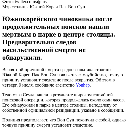
Фото: twitter.com/ajplus
Мэр столицы Южной Кореи Пак Вон Сун
Южнокорейского чиновника после
продолжительных поисков нашли
мертвым в парке в центре столицы.
Предварительно следов
насильственной смерти не
обнаружили.
Вероятной причиной смерти градоначальника столицы
Южной Кореи Пак Вон Суна является самоубийство, точную
причину установит следствие после вскрытия. Об этом в
четверг, 9 июля, сообщило агентство
Yonhap
.
Тело мэра Сеула нашли в результате широкомасштабной
поисковой операции, которая продолжалась около семи часов.
Его обнаружили в парке в центре столицы, неподалеку от
собственной официальной резиденции, указано в сообщении.
Полиция предполагает, что Вон Сун покончил с собой, однако
точную причину смерти установит следствие.