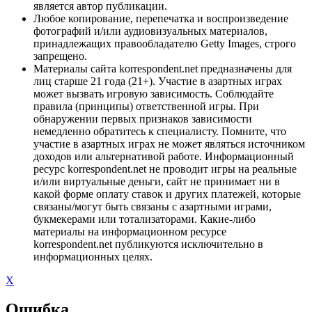
является автор публикации.
Любое копирование, перепечатка и воспроизведение
фотографий и/или аудиовизуальных материалов,
принадлежащих правообладателю Getty Images, строго
запрещено.
Материалы сайта korrespondent.net предназначены для
лиц старше 21 года (21+). Участие в азартных играх
может вызвать игровую зависимость. Соблюдайте
правила (принципы) ответственной игры. При
обнаружении первых признаков зависимости
немедленно обратитесь к специалисту. Помните, что
участие в азартных играх не может являться источником
доходов или альтернативой работе. Информационный
ресурс korrespondent.net не проводит игры на реальные
и/или виртуальные деньги, сайт не принимает ни в
какой форме оплату ставок и других платежей, которые
связаны/могут быть связаны с азартными играми,
букмекерами или тотализаторами. Какие-либо
материалы на информационном ресурсе
korrespondent.net публикуются исключительно в
информационных целях.
X
Ошибка