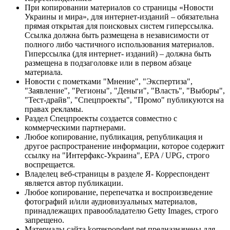
При копировании материалов со страницы «Новости
Украины и мира», для интернет-изданий – обязательна
прямая открытая для поисковых систем гиперссылка.
Ссылка должна быть размещена в независимости от
полного либо частичного использования материалов.
Гиперссылка (для интернет- изданий) – должна быть
размещена в подзаголовке или в первом абзаце
материала.
Новости с пометками "Мнение", "Экспертиза",
"Заявление", "Регионы", "Деньги", "Власть", "Выборы",
"Тест-драйв", "Спецпроекты", "Промо" публикуются на
правах рекламы.
Раздел Спецпроекты создается совместно с
коммерческими партнерами.
Любое копирование, публикация, републикация и
другое распространение информации, которое содержит
ссылку на "Интерфакс-Украина", EPA / UPG, строго
воспрещается.
Владелец веб-страницы в разделе Я- Корреспондент
является автор публикации.
Любое копирование, перепечатка и воспроизведение
фотографий и/или аудиовизуальных материалов,
принадлежащих правообладателю Getty Images, строго
запрещено.
Материалы сайта korrespondent.net предназначены для