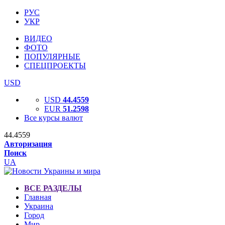
РУС
УКР
ВИДЕО
ФОТО
ПОПУЛЯРНЫЕ
СПЕЦПРОЕКТЫ
USD
USD
44.4559
EUR
51.2598
Все курсы валют
44.4559
Авторизация
Поиск
UA
ВСЕ РАЗДЕЛЫ
Главная
Украина
Город
Мир