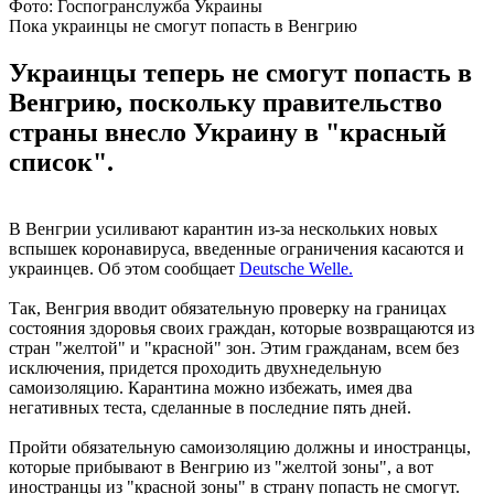
Фото: Госпогранслужба Украины
Пока украинцы не смогут попасть в Венгрию
Украинцы теперь не смогут попасть в
Венгрию, поскольку правительство
страны внесло Украину в "красный
список".
В Венгрии усиливают карантин из-за нескольких новых
вспышек коронавируса, введенные ограничения касаются и
украинцев. Об этом сообщает
Deutsche Welle.
Так, Венгрия вводит обязательную проверку на границах
состояния здоровья своих граждан, которые возвращаются из
стран "желтой" и "красной" зон. Этим гражданам, всем без
исключения, придется проходить двухнедельную
самоизоляцию. Карантина можно избежать, имея два
негативных теста, сделанные в последние пять дней.
Пройти обязательную самоизоляцию должны и иностранцы,
которые прибывают в Венгрию из "желтой зоны", а вот
иностранцы из "красной зоны" в страну попасть не смогут.