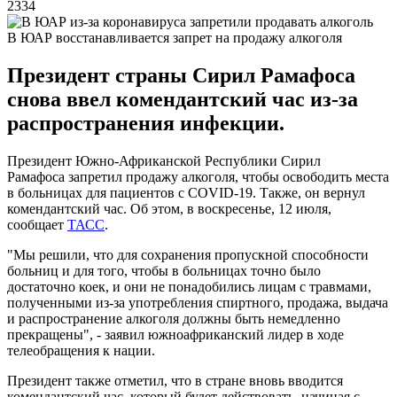
2334
В ЮАР восстанавливается запрет на продажу алкоголя
Президент страны Сирил Рамафоса
снова ввел комендантский час из-за
распространения инфекции.
Президент Южно-Африканской Республики Сирил
Рамафоса запретил продажу алкоголя, чтобы освободить места
в больницах для пациентов с COVID-19. Также, он вернул
комендантский час. Об этом, в воскресенье, 12 июля,
сообщает
ТАСС
.
"Мы решили, что для сохранения пропускной способности
больниц и для того, чтобы в больницах точно было
достаточно коек, и они не понадобились лицам с травмами,
полученными из-за употребления спиртного, продажа, выдача
и распространение алкоголя должны быть немедленно
прекращены", - заявил южноафриканский лидер в ходе
телеобращения к нации.
Президент также отметил, что в стране вновь вводится
комендантский час, который будет действовать, начиная с