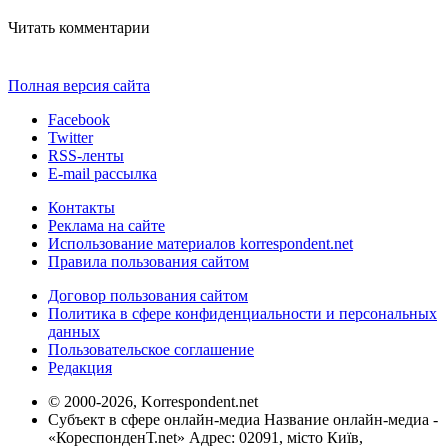
Читать комментарии
Полная версия сайта
Facebook
Twitter
RSS-ленты
E-mail рассылка
Контакты
Реклама на сайте
Использование материалов korrespondent.net
Правила пользования сайтом
Договор пользования сайтом
Политика в сфере конфиденциальности и персональных
данных
Пользовательское соглашение
Редакция
© 2000-2026, Korrespondent.net
Субъект в сфере онлайн-медиа Название онлайн-медиа -
«КореспонденТ.net» Адрес: 02091, місто Київ,