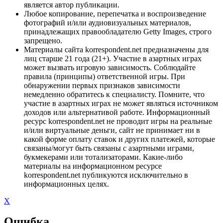
является автор публикации.
Любое копирование, перепечатка и воспроизведение
фотографий и/или аудиовизуальных материалов,
принадлежащих правообладателю Getty Images, строго
запрещено.
Материалы сайта korrespondent.net предназначены для
лиц старше 21 года (21+). Участие в азартных играх
может вызвать игровую зависимость. Соблюдайте
правила (принципы) ответственной игры. При
обнаружении первых признаков зависимости
немедленно обратитесь к специалисту. Помните, что
участие в азартных играх не может являться источником
доходов или альтернативой работе. Информационный
ресурс korrespondent.net не проводит игры на реальные
и/или виртуальные деньги, сайт не принимает ни в
какой форме оплату ставок и других платежей, которые
связаны/могут быть связаны с азартными играми,
букмекерами или тотализаторами. Какие-либо
материалы на информационном ресурсе
korrespondent.net публикуются исключительно в
информационных целях.
X
Ошибка