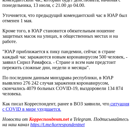
понедельника, 13 июля, с 21.00 до 04.00.
Уточняется, что предыдущий комендантский час в ЮАР был
отменен 1 мая.
Кроме того, в ЮАР становится обязательным ношение
защитных масок на улицах, в общественных местах и на
работе.
"ЮАР приближается к пику пандемии, сейчас в стране
каждый час заражаются новым коронавирусом 500 человек, -
заявил Сирил Рамафоса. - Стране и всем нам предстоит
пережить сложные дни, недели и месяцы".
По последним данным минздрава республики, в ЮАР
выявлено 276 242 случая заражения коронавирусом,
скончались 4079 больных COVID-19, выздоровели 134 874
человека.
Как писал Корреспондент, ранее в ВОЗ заявили, что
ситуация
с COVID в мире ухудшается.
Новости от
Корреспондент.net
в Telegram. Подписывайтесь
на наш канал
https://t.me/korrespondentnet