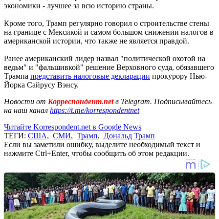
экономики - лучшее за всю историю страны.
Кроме того, Трамп регулярно говорил о строительстве стены
на границе с Мексикой и самом большом снижении налогов в
американской истории, что также не является правдой.
Ранее американский лидер назвал "политической охотой на
ведьм" и "фальшивкой" решение Верховного суда, обязавшего
Трампа
представить налоговые декларации
прокурору Нью-
Йорка Сайрусу Вэнсу.
Новости от
Корреспондент.net
в Telegram. Подписывайтесь
на наш канал
https://t.me/korrespondentnet
Читайте Korrespondent.net в Google News
ТЕГИ:
США
,
СМИ
,
Трамп
,
Дональд Трамп
Если вы заметили ошибку, выделите необходимый текст и
нажмите Ctrl+Enter, чтобы сообщить об этом редакции.