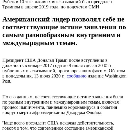
Рубеж в 10 тыс. лживых высказываний был преодолен
Трампом в апреле 2019 года, по подсчетам СМИ
Американский лидер позволял себе не
соответствующие истине заявления по
самым разнообразным внутренним и
международным темам.
Президент США Дональд Трамп после вступления в
должность в январе 2017 года до 9 июля сделал 20 055
публичных высказываний, противоречащих фактам. Об этом
в понедельник, 13 июля 2020 г.,
сообщило
издание Washington
Post.
По его данным, не соответствующие истине заявления были
по разным внутренним и международным темам, включая
процесс импичмента, пандемию коронавируса и события
вокруг смерти афроамериканца Джорджа Флойда.
Чаще всего президент США искажал действительность,
говоря о том, что современное состояние американской