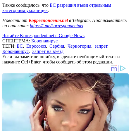
Также сообщалось, что
ЕС разрешил въезд отдельным
категориям украинцев
.
Новости от
Корреспондент.net
в Telegram. Подписывайтесь
на наш канал
https://t.me/korrespondentnet
Читайте Korrespondent.net в Google News
СПЕЦТЕМА:
Коронавирус
ТЕГИ:
ЕС
,
Евросоюз
,
Сербия
,
Черногория
,
запрет
,
Коронавирус
,
Запрет на въезд
Если вы заметили ошибку, выделите необходимый текст и
нажмите Ctrl+Enter, чтобы сообщить об этом редакции.