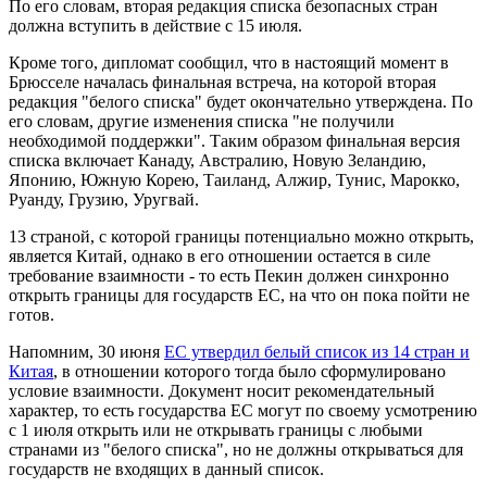
По его словам, вторая редакция списка безопасных стран
должна вступить в действие с 15 июля.
Кроме того, дипломат сообщил, что в настоящий момент в
Брюсселе началась финальная встреча, на которой вторая
редакция "белого списка" будет окончательно утверждена. По
его словам, другие изменения списка "не получили
необходимой поддержки". Таким образом финальная версия
списка включает Канаду, Австралию, Новую Зеландию,
Японию, Южную Корею, Таиланд, Алжир, Тунис, Марокко,
Руанду, Грузию, Уругвай.
13 страной, с которой границы потенциально можно открыть,
является Китай, однако в его отношении остается в силе
требование взаимности - то есть Пекин должен синхронно
открыть границы для государств ЕС, на что он пока пойти не
готов.
Напомним, 30 июня
ЕС утвердил белый список из 14 стран и
Китая
, в отношении которого тогда было сформулировано
условие взаимности. Документ носит рекомендательный
характер, то есть государства ЕС могут по своему усмотрению
с 1 июля открыть или не открывать границы с любыми
странами из "белого списка", но не должны открываться для
государств не входящих в данный список.