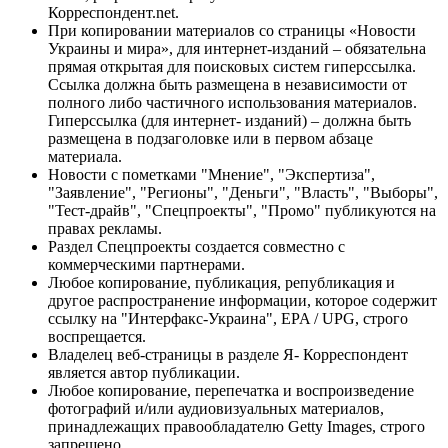
Корреспондент.net.
При копировании материалов со страницы «Новости
Украины и мира», для интернет-изданий – обязательна
прямая открытая для поисковых систем гиперссылка.
Ссылка должна быть размещена в независимости от
полного либо частичного использования материалов.
Гиперссылка (для интернет- изданий) – должна быть
размещена в подзаголовке или в первом абзаце
материала.
Новости с пометками "Мнение", "Экспертиза",
"Заявление", "Регионы", "Деньги", "Власть", "Выборы",
"Тест-драйв", "Спецпроекты", "Промо" публикуются на
правах рекламы.
Раздел Спецпроекты создается совместно с
коммерческими партнерами.
Любое копирование, публикация, републикация и
другое распространение информации, которое содержит
ссылку на "Интерфакс-Украина", EPA / UPG, строго
воспрещается.
Владелец веб-страницы в разделе Я- Корреспондент
является автор публикации.
Любое копирование, перепечатка и воспроизведение
фотографий и/или аудиовизуальных материалов,
принадлежащих правообладателю Getty Images, строго
запрещено.