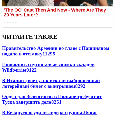
ЧИТАЙТЕ ТАКЖЕ
Правительство Армении во главе с Пашиняном
подало в отставку
11295
Появились спутниковые снимки складов
Wildberries
9122
В Италии двое суток искали выброшенный
лотерейный билет с выигрышем
8292
Орден для Зеленского: в Польше требуют от
Туска завершить дело
8251
В Беларуси осудили лидера группы Ляпис