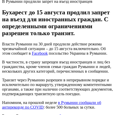
В Румынии продлили запрет на въезд иностранцев
Бухарест до 15 августа продлил запрет
на въезд для иностранных граждан. С
определенными ограничениями
разрешен только транзит.
Власти Румынии на 30 дней продлили действие режима
чрезвычайной ситуации – до 15 августа включительно. Об
этом сообщает в
Facebook
посольство Украины в Румынии.
В частности, в страну запрещен въезд иностранцев и лиц без
гражданства, кроме членов семьи граждан Румынии и людей,
нескольких других категорий, перечисленных в сообщении.
Транзит через Румынию разрешен в непрерывном порядке и
исключительно по маршруту, утвержденному компетентными
органами, а также при наличии соответствующих документов,
подтверждающих транзитную цель поездки.
Напомним, на прошлой неделе
в Румынии сообщали об
антирекорде по COVID
: более 500 больных за сутки.