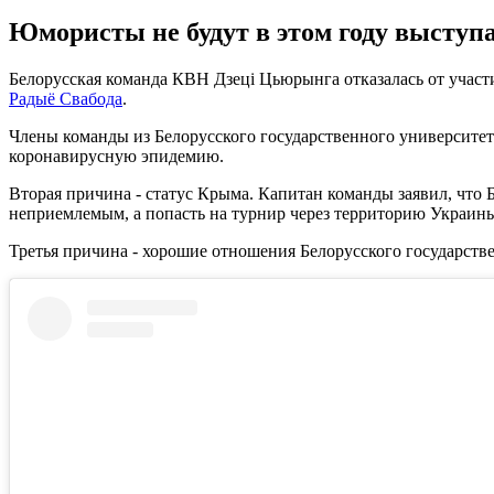
Юмористы не будут в этом году выступ
Белорусская команда КВН Дзеці Цьюрынга отказалась от участ
Радыё Свабода
.
Члены команды из Белорусского государственного университет
коронавирусную эпидемию.
Вторая причина - статус Крыма. Капитан команды заявил, что 
неприемлемым, а попасть на турнир через территорию Украин
Третья причина - хорошие отношения Белорусского государств