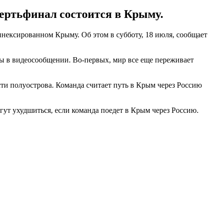
вертьфинал состоится в Крыму.
ннексированном Крыму. Об этом в субботу, 18 июля, сообщает
ны в видеосообщении. Во-первых, мир все еще переживает
ти полуострова. Команда считает путь в Крым через Россию
ут ухудшиться, если команда поедет в Крым через Россию.