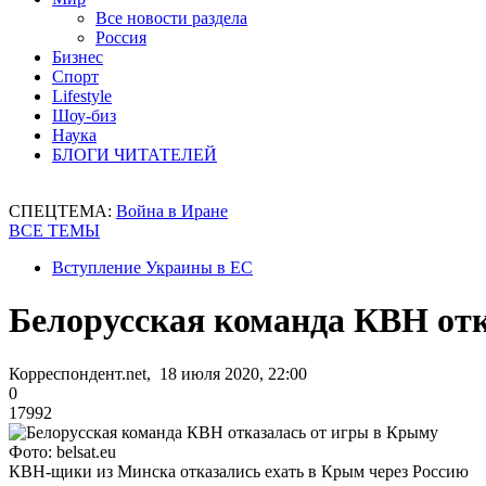
Все новости раздела
Россия
Бизнес
Спорт
Lifestyle
Шоу-биз
Наука
БЛОГИ ЧИТАТЕЛЕЙ
СПЕЦТЕМА:
Война в Иране
ВСЕ ТЕМЫ
Вступление Украины в ЕС
Белорусская команда КВН от
Корреспондент.net, 18 июля 2020, 22:00
0
17992
Фото: belsat.eu
КВН-щики из Минска отказались ехать в Крым через Россию