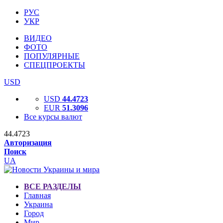
РУС
УКР
ВИДЕО
ФОТО
ПОПУЛЯРНЫЕ
СПЕЦПРОЕКТЫ
USD
USD
44.4723
EUR
51.3096
Все курсы валют
44.4723
Авторизация
Поиск
UA
ВСЕ РАЗДЕЛЫ
Главная
Украина
Город
Мир