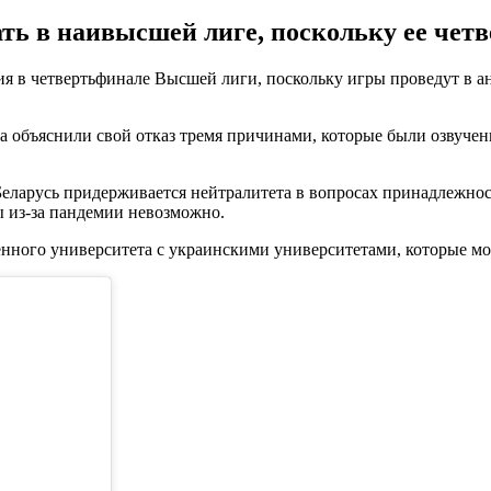
ать в наивысшей лиге, поскольку ее чет
ия в четвертьфинале Высшей лиги, поскольку игры проведут в а
а объяснили свой отказ тремя причинами, которые были озвуче
Беларусь придерживается нейтралитета в вопросах принадлежнос
ы из-за пандемии невозможно.
енного университета с украинскими университетами, которые мог