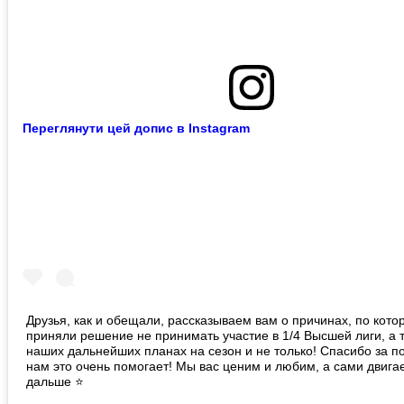
Переглянути цей допис в Instagram
Друзья, как и обещали, рассказываем вам о причинах, по кот
приняли решение не принимать участие в 1/4 Высшей лиги, а 
наших дальнейших планах на сезон и не только! Спасибо за п
нам это очень помогает! Мы вас ценим и любим, а сами двига
дальше ⭐️