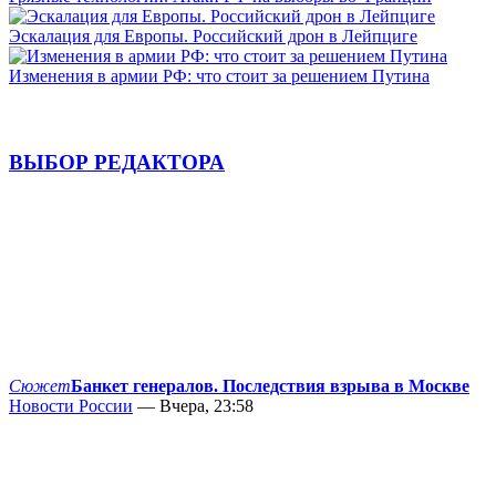
Эскалация для Европы. Российский дрон в Лейпциге
Изменения в армии РФ: что стоит за решением Путина
ВЫБОР РЕДАКТОРА
Сюжет
Банкет генералов. Последствия взрыва в Москве
Новости России
— Вчера, 23:58