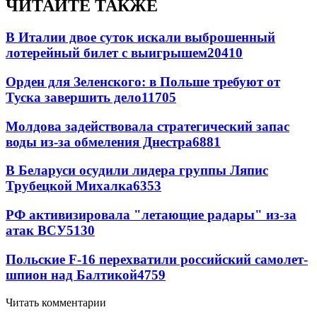
ЧИТАЙТЕ ТАКЖЕ
В Италии двое суток искали выброшенный
лотерейный билет с выигрышем
20410
Орден для Зеленского: в Польше требуют от
Туска завершить дело
11705
Молдова задействовала стратегический запас
воды из-за обмеления Днестра
6881
В Беларуси осудили лидера группы Ляпис
Трубецкой Михалка
6353
РФ активизировала "летающие радары" из-за
атак ВСУ
5130
Польские F-16 перехватили российский самолет-
шпион над Балтикой
4759
Читать комментарии