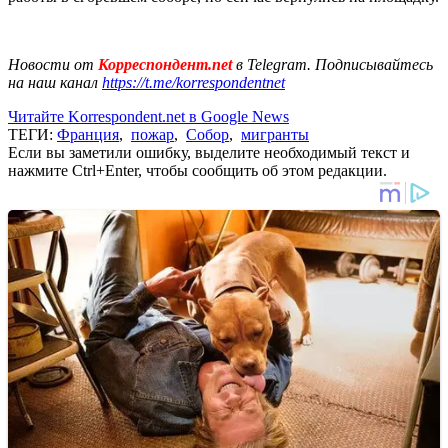
Новости от
Корреспондент.net
в Telegram. Подписывайтесь
на наш канал
https://t.me/korrespondentnet
Читайте Korrespondent.net в Google News
ТЕГИ:
Франция
,
пожар
,
Собор
,
мигранты
Если вы заметили ошибку, выделите необходимый текст и
нажмите Ctrl+Enter, чтобы сообщить об этом редакции.