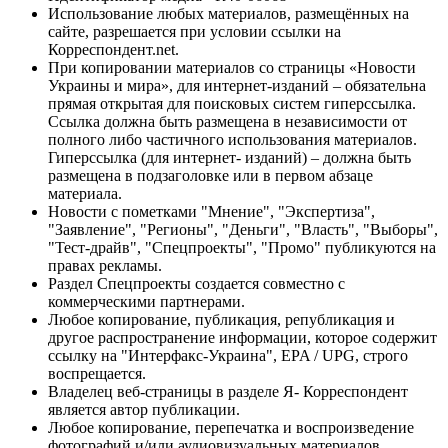
Использование любых материалов, размещённых на
сайте, разрешается при условии ссылки на
Корреспондент.net.
При копировании материалов со страницы «Новости
Украины и мира», для интернет-изданий – обязательна
прямая открытая для поисковых систем гиперссылка.
Ссылка должна быть размещена в независимости от
полного либо частичного использования материалов.
Гиперссылка (для интернет- изданий) – должна быть
размещена в подзаголовке или в первом абзаце
материала.
Новости с пометками "Мнение", "Экспертиза",
"Заявление", "Регионы", "Деньги", "Власть", "Выборы",
"Тест-драйв", "Спецпроекты", "Промо" публикуются на
правах рекламы.
Раздел Спецпроекты создается совместно с
коммерческими партнерами.
Любое копирование, публикация, републикация и
другое распространение информации, которое содержит
ссылку на "Интерфакс-Украина", EPA / UPG, строго
воспрещается.
Владелец веб-страницы в разделе Я- Корреспондент
является автор публикации.
Любое копирование, перепечатка и воспроизведение
фотографий и/или аудиовизуальных материалов,